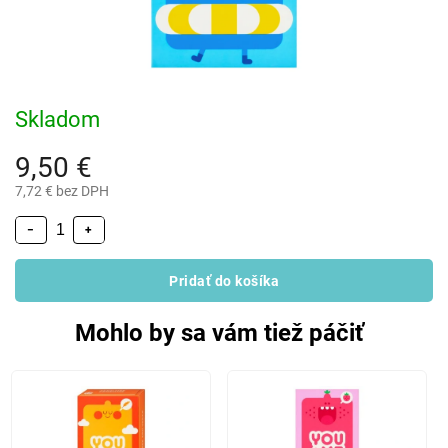
Skladom
9,50 €
7,72 € bez DPH
−
+
Pridať do košíka
Mohlo by sa vám tiež páčiť