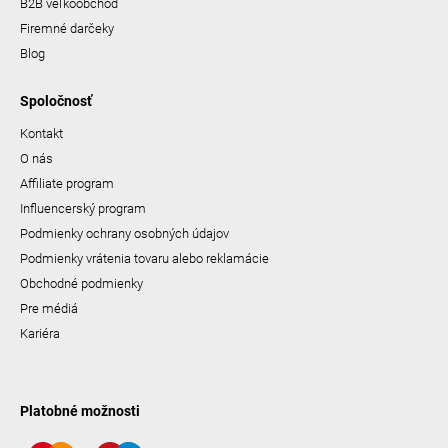
B2B veľkoobchod
Firemné darčeky
Blog
Spoločnosť
Kontakt
O nás
Affiliate program
Influencerský program
Podmienky ochrany osobných údajov
Podmienky vrátenia tovaru alebo reklamácie
Obchodné podmienky
Pre médiá
Kariéra
Platobné možnosti