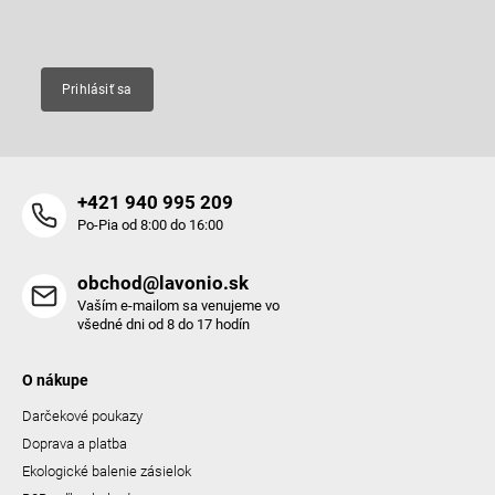
Email
Prihlásiť sa
+421 940 995 209
Po-Pia od 8:00 do 16:00
obchod@lavonio.sk
Vaším e-mailom sa venujeme vo
všedné dni od 8 do 17 hodín
O nákupe
Darčekové poukazy
Doprava a platba
Ekologické balenie zásielok