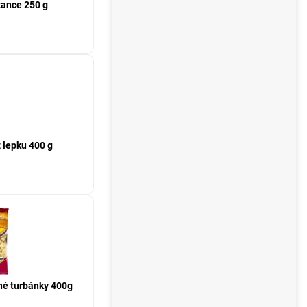
ance 250 g
 lepku 400 g
né turbánky 400g