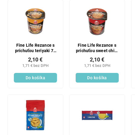
Fine Life Rezance s
Fine Life Rezance s
príchuťou teriyaki 75
príchuťou sweet chilli
g
75 g
2,10 €
2,10 €
1,71 € bez DPH
1,71 € bez DPH
Do košíka
Do košíka