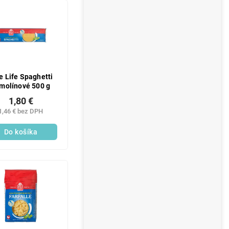
e Life Spaghetti
molínové 500 g
1,80 €
1,46 € bez DPH
Do košíka