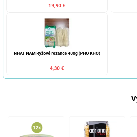
19,90 €
NHAT NAM Ryžové rezance 400g (PHO KHO)
4,30 €
V