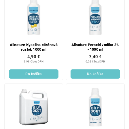
Allnature Kyselina citrónová
Allnature Peroxid vodíka 3%
roztok 1000 ml
- 1000 ml
4,90 €
7,40 €
3,98 € bez DPH
6,02 € bez DPH
Do košíka
Do košíka