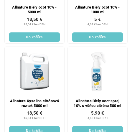
Allnature Biely ocot 10% -
Allnature Biely ocot 10% -
5000 ml
1000 ml
18,50 €
5 €
15,04 € bez DPH
4,07 € bez DPH
Do košíka
Do košíka
Allnature Kyselina citrónová
Allnature Biely ocot sprej
roztok 5000 ml
10% s vôňou citrónu 500 ml
18,50 €
5,90 €
15,04 € bez DPH
4,80 € bez DPH
Do košíka
Do košíka