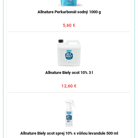
Allnature Perkarbonát sodný 1000 g
5,60 €
Allnature Biely ocot 10% 3 l
12,60 €
Allnature Biely ocot sprej 10% s vôňou levandule 500 ml