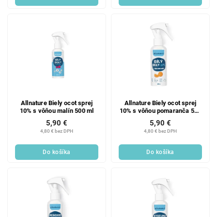
Allnature Biely ocot sprej
Allnature Biely ocot sprej
10% s vôňou malín 500 ml
10% s vôňou pomaranča 500
ml
5,90 €
5,90 €
4,80 € bez DPH
4,80 € bez DPH
Do košíka
Do košíka