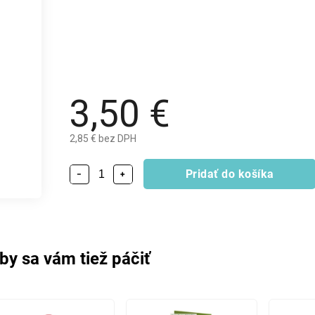
3,50 €
2,85 € bez DPH
Pridať do košíka
−
+
by sa vám tiež páčiť