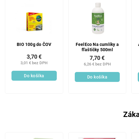
BIO 100g do ČOV
FeelEco Na cumlíky a
fľaštičky 500ml
3,70 €
7,70 €
3,01 € bez DPH
6,26 € bez DPH
Do košíka
Do košíka
Záka