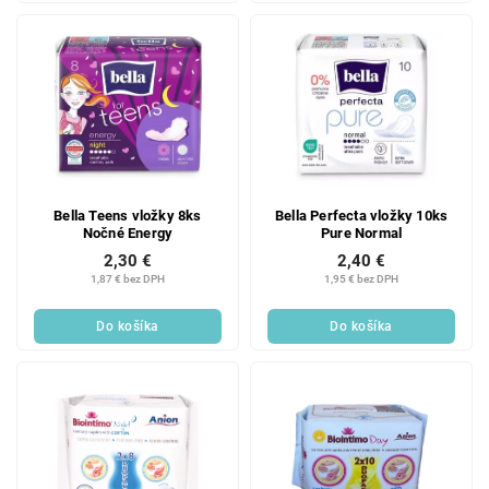
Bella Teens vložky 8ks
Bella Perfecta vložky 10ks
Nočné Energy
Pure Normal
2,30 €
2,40 €
1,87 € bez DPH
1,95 € bez DPH
Do košíka
Do košíka