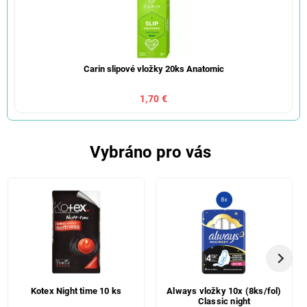
Carin slipové vložky 20ks Anatomic
1,70 €
Vybráno pro vás
Kotex Night time 10 ks
Always vložky 10x (8ks/fol)
Classic night