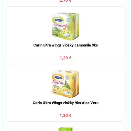
2,70 €
Carin ultra wings vložky camomile 9ks
1,30 €
Carin Ultra Wings vložky 9ks Aloe Vera
1,30 €