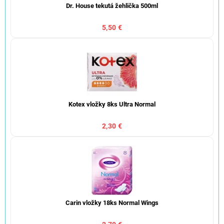
Dr. House tekutá žehlička 500ml
5,50 €
Kotex vložky 8ks Ultra Normal
2,30 €
Carin vložky 18ks Normal Wings