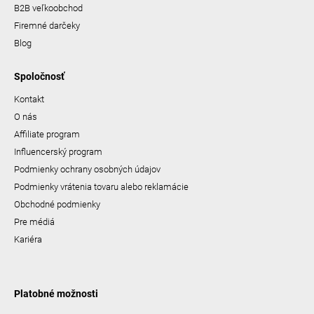
B2B veľkoobchod
Firemné darčeky
Blog
Spoločnosť
Kontakt
O nás
Affiliate program
Influencerský program
Podmienky ochrany osobných údajov
Podmienky vrátenia tovaru alebo reklamácie
Obchodné podmienky
Pre médiá
Kariéra
Platobné možnosti