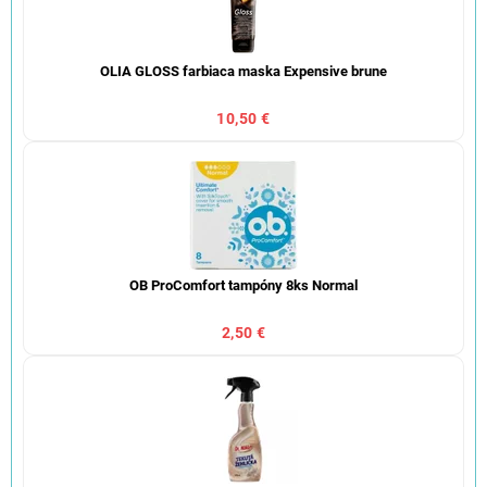
OLIA GLOSS farbiaca maska Expensive brune
10,50 €
OB ProComfort tampóny 8ks Normal
2,50 €