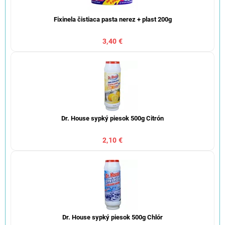
Fixinela čistiaca pasta nerez + plast 200g
3,40 €
Dr. House sypký piesok 500g Citrón
2,10 €
Dr. House sypký piesok 500g Chlór