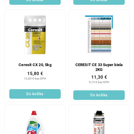
Do košíka
Do košíka
Ceresit CX 20, 5kg
CERESIT CE 33 Super biela
2KG
15,80 €
11,30 €
12,85 € bez DPH
9,19 € bez DPH
Do košíka
Do košíka