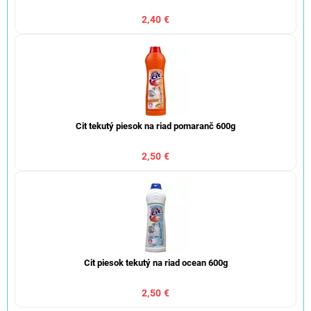
2,40 €
Cit tekutý piesok na riad pomaranč 600g
2,50 €
Cit piesok tekutý na riad ocean 600g
2,50 €