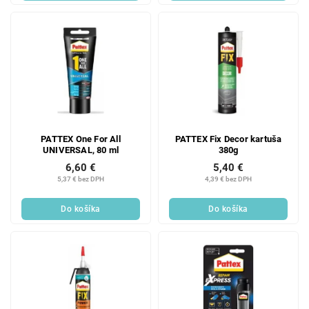
PATTEX One For All
PATTEX Fix Decor kartuša
UNIVERSAL, 80 ml
380g
6,60 €
5,40 €
5,37 € bez DPH
4,39 € bez DPH
Do košíka
Do košíka