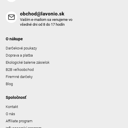
obchod@lavonio.sk
Vaším e-mailom sa venujeme vo
všedné dni od 8 do 17 hodín
O nákupe
Darčekové poukazy
Doprava a platba
Ekologické balenie zásielok
B2B veľkoobchod
Firemné darčeky
Blog
Spoločnosť
Kontakt
O nás
Affiliate program