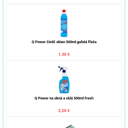
Q Power čistič okien 500ml guľatá fľaša
1,30 €
Q Power na okná a sklá 500ml fresh
2,20 €