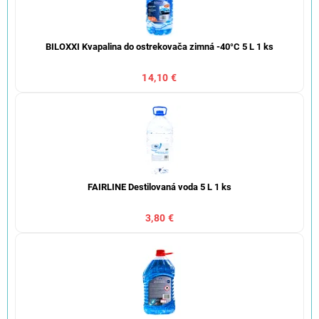
BILOXXI Kvapalina do ostrekovača zimná -40°C 5 L 1 ks
14,10 €
FAIRLINE Destilovaná voda 5 L 1 ks
3,80 €