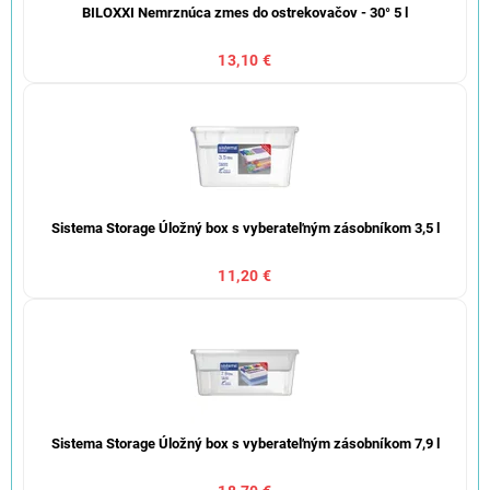
BILOXXI Nemrznúca zmes do ostrekovačov - 30° 5 l
13,10 €
Sistema Storage Úložný box s vyberateľným zásobníkom 3,5 l
11,20 €
Sistema Storage Úložný box s vyberateľným zásobníkom 7,9 l