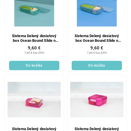
Sistema Delený desiatový
Sistema Delený desiatový
box Ocean Bound Slide n
box Ocean Bound Slide n
Snack 445 ml, mätová
Snack 445 ml, modrá
9,60 €
9,60 €
7,80 € bez DPH
7,80 € bez DPH
Do košíka
Do košíka
Sistema Delený desiatový
Sistema Delený desiatový