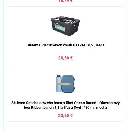
18,70 €
Sistema Viacúčelový košík Basket 18,5 l, šedá
20,60 €
Sistema Set desiatového boxu s fliaš Ocean Bound - Olovrantový
box Ribbon Lunch 1,1 la fľaša Swift 480 ml, modrá
23,60 €