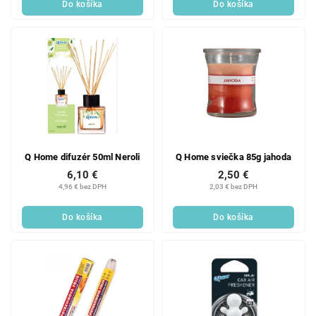
Do košíka
Do košíka
Q Home difuzér 50ml Neroli
Q Home sviečka 85g jahoda
6,10 €
2,50 €
4,96 € bez DPH
2,03 € bez DPH
Do košíka
Do košíka