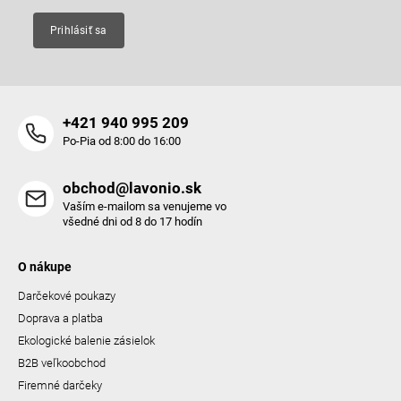
ý
p
Prihlásiť sa
i
s
u
+421 940 995 209
Po-Pia od 8:00 do 16:00
obchod@lavonio.sk
Vaším e-mailom sa venujeme vo
všedné dni od 8 do 17 hodín
O nákupe
Darčekové poukazy
Doprava a platba
Ekologické balenie zásielok
B2B veľkoobchod
Firemné darčeky