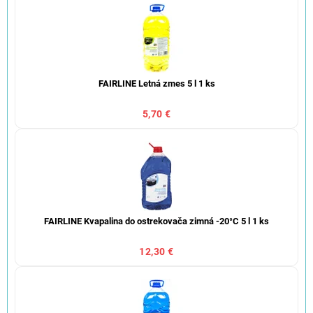
FAIRLINE Letná zmes 5 l 1 ks
5,70 €
FAIRLINE Kvapalina do ostrekovača zimná -20°C 5 l 1 ks
12,30 €