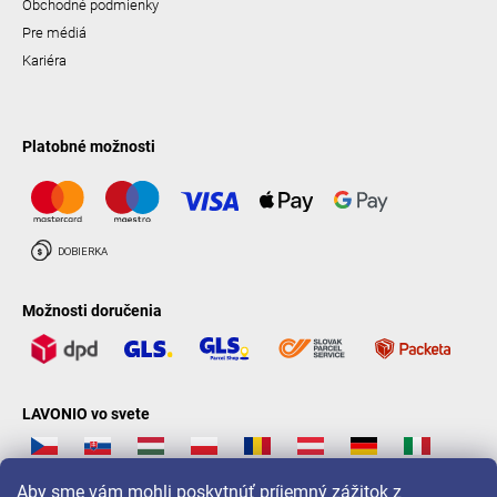
Obchodné podmienky
Pre médiá
Kariéra
Platobné možnosti
Možnosti doručenia
LAVONIO vo svete
Aby sme vám mohli poskytnúť príjemný zážitok z