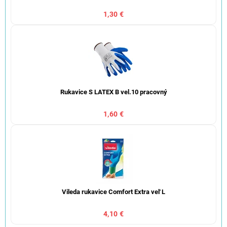
1,30 €
Rukavice S LATEX B vel.10 pracovný
1,60 €
Vileda rukavice Comfort Extra veľ L
4,10 €