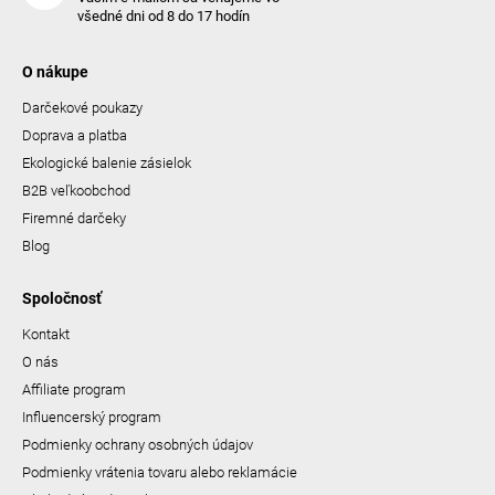
všedné dni od 8 do 17 hodín
O nákupe
Darčekové poukazy
Doprava a platba
Ekologické balenie zásielok
B2B veľkoobchod
Firemné darčeky
Blog
Spoločnosť
Kontakt
O nás
Affiliate program
Influencerský program
Podmienky ochrany osobných údajov
Podmienky vrátenia tovaru alebo reklamácie