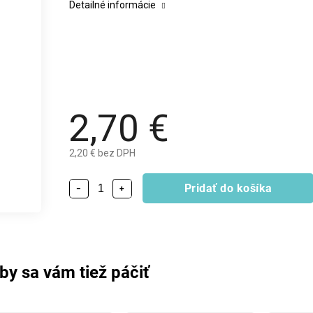
Detailné informácie
2,70 €
2,20 € bez DPH
Pridať do košíka
−
+
by sa vám tiež páčiť