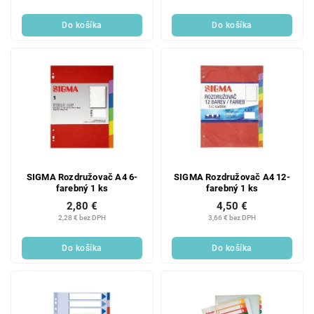
Do košíka
Do košíka
SIGMA Rozdružovač A4 6-
SIGMA Rozdružovač A4 12-
farebný 1 ks
farebný 1 ks
2,80 €
4,50 €
2,28 € bez DPH
3,66 € bez DPH
Do košíka
Do košíka