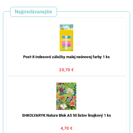
Najpredávanejšie
Post-it Indexové záložky malej neónovej farby 1 ks
20,70 €
SHKOLYARYK Nature Blok A5 50 listov linajkový 1 ks
4,70 €