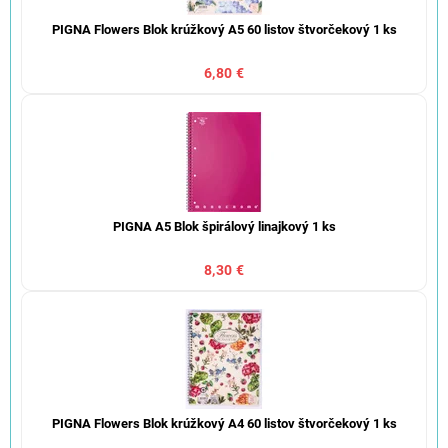
PIGNA Flowers Blok krúžkový A5 60 listov štvorčekový 1 ks
6,80 €
PIGNA A5 Blok špirálový linajkový 1 ks
8,30 €
PIGNA Flowers Blok krúžkový A4 60 listov štvorčekový 1 ks