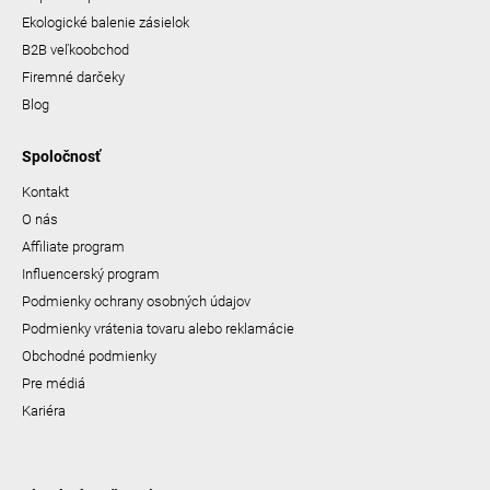
Ekologické balenie zásielok
B2B veľkoobchod
Firemné darčeky
Blog
Spoločnosť
Kontakt
O nás
Affiliate program
Influencerský program
Podmienky ochrany osobných údajov
Podmienky vrátenia tovaru alebo reklamácie
Obchodné podmienky
Pre médiá
Kariéra