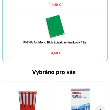
11,40 €
PIGNA A4 Mono Blok špirálový linajkový 1 ks
14,50 €
Vybráno pro vás