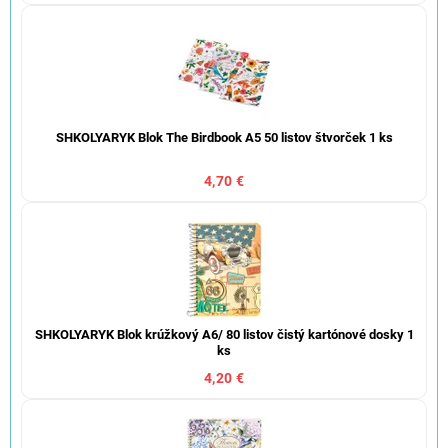
SHKOLYARYK Blok The Birdbook A5 50 listov štvorček 1 ks
4,70 €
SHKOLYARYK Blok krúžkový A6/ 80 listov čistý kartónové dosky 1
ks
4,20 €