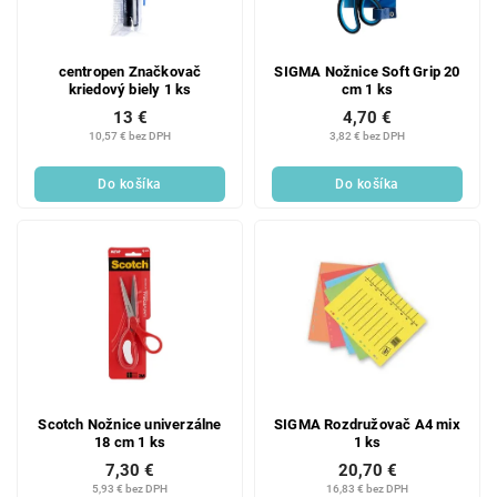
centropen Značkovač
SIGMA Nožnice Soft Grip 20
kriedový biely 1 ks
cm 1 ks
13 €
4,70 €
10,57 € bez DPH
3,82 € bez DPH
Do košíka
Do košíka
Scotch Nožnice univerzálne
SIGMA Rozdružovač A4 mix
18 cm 1 ks
1 ks
7,30 €
20,70 €
5,93 € bez DPH
16,83 € bez DPH