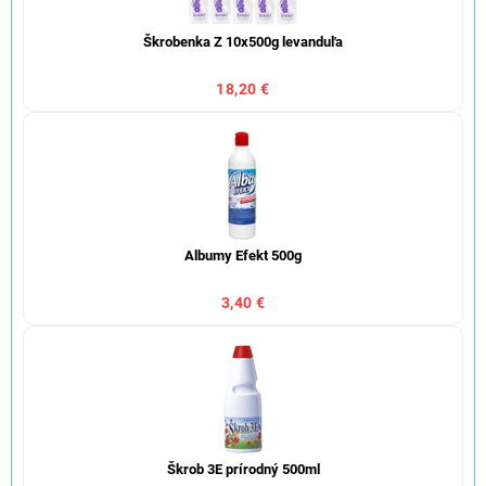
Škrobenka Z 10x500g levanduľa
18,20 €
Albumy Efekt 500g
3,40 €
Škrob 3E prírodný 500ml