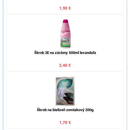
1,90 €
Škrob 3E na záclony 500ml levanduľa
2,40 €
Škrob na bielizeň zemiakový 200g
1,70 €