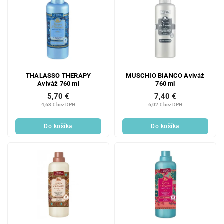
THALASSO THERAPY
MUSCHIO BIANCO Aviváž
Aviváž 760 ml
760 ml
5,70 €
7,40 €
4,63 € bez DPH
6,02 € bez DPH
Do košíka
Do košíka