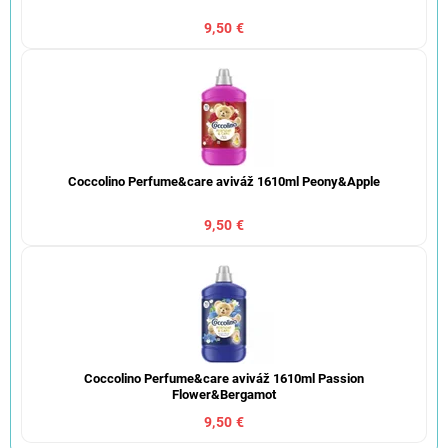
9,50 €
Coccolino Perfume&care aviváž 1610ml Peony&Apple
9,50 €
Coccolino Perfume&care aviváž 1610ml Passion
Flower&Bergamot
9,50 €