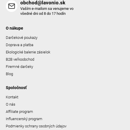
obchod@lavonio.sk
Vaším e-mailom sa venujeme vo
všedné dni od 8 do 17 hodín
O nákupe
Darčekové poukazy
Doprava a platba
Ekologické balenie zásielok
B2B veľkoobchod
Firemné darčeky
Blog
Spoločnosť
Kontakt
O nás
Affiliate program
Influencerský program
Podmienky ochrany osobných údajov