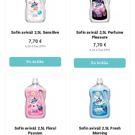
Sofin aviváž 2,5L Sensitive
Sofin aviváž 2,5L Perfume
Pleasure
7,70 €
7,70 €
6,26 € bez DPH
6,26 € bez DPH
Do košíka
Do košíka
Sofin aviváž 2,5L Floral
Sofin aviváž 2,5L Fresh
Passion
Morning