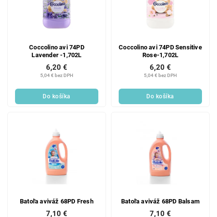
Coccolino avi 74PD
Coccolino avi 74PD Sensitive
Lavender -1,702L
Rose-1,702L
6,20 €
6,20 €
5,04 € bez DPH
5,04 € bez DPH
Do košíka
Do košíka
Batoľa aviváž 68PD Fresh
Batoľa aviváž 68PD Balsam
7,10 €
7,10 €