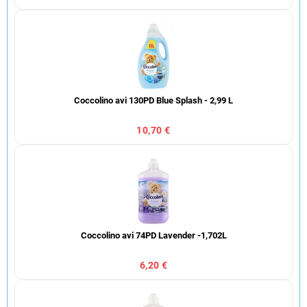
Coccolino avi 130PD Blue Splash - 2,99 L
10,70 €
Coccolino avi 74PD Lavender -1,702L
6,20 €