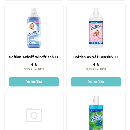
Softlan Aviváž Windfrisch 1L
Softlan Aviváž Sensitív 1L
4 €
4 €
3,25 € bez DPH
3,25 € bez DPH
Do košíka
Do košíka