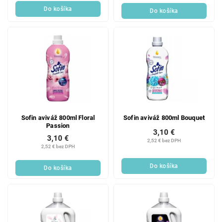
Do košíka
Do košíka
Sofin aviváž 800ml Floral
Sofin aviváž 800ml Bouquet
Passion
3,10 €
3,10 €
2,52 € bez DPH
2,52 € bez DPH
Do košíka
Do košíka