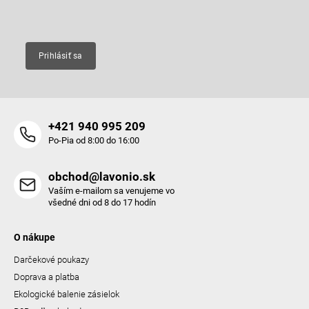
Email
Prihlásiť sa
+421 940 995 209
Po-Pia od 8:00 do 16:00
obchod@lavonio.sk
Vaším e-mailom sa venujeme vo
všedné dni od 8 do 17 hodín
O nákupe
Darčekové poukazy
Doprava a platba
Ekologické balenie zásielok