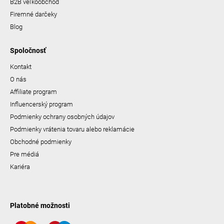
B2B veľkoobchod
Firemné darčeky
Blog
Spoločnosť
Kontakt
O nás
Affiliate program
Influencerský program
Podmienky ochrany osobných údajov
Podmienky vrátenia tovaru alebo reklamácie
Obchodné podmienky
Pre médiá
Kariéra
Platobné možnosti