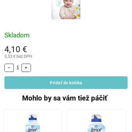
Skladom
4,10 €
3,33 € bez DPH
−
+
Pridať do košíka
Mohlo by sa vám tiež páčiť