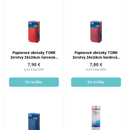
Papierové obrúsky TORK
Papierové obrúsky TORK
2vrstvy 24x24cm červené -
2vrstvy 24x24cm bordová -
200ks
200ks
7,90 €
7,80 €
6,42 € bez DPH
6,34 € bez DPH
Do košíka
Do košíka