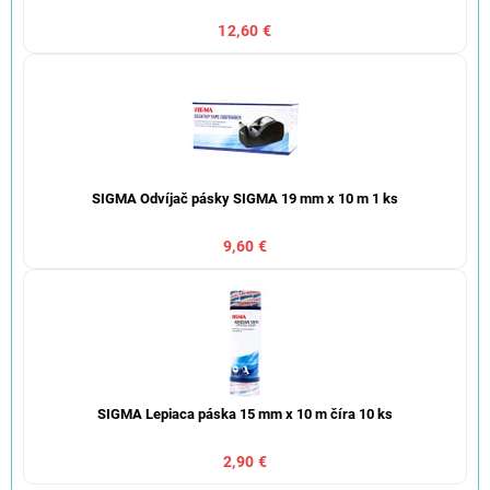
12,60 €
SIGMA Odvíjač pásky SIGMA 19 mm x 10 m 1 ks
9,60 €
SIGMA Lepiaca páska 15 mm x 10 m číra 10 ks
2,90 €