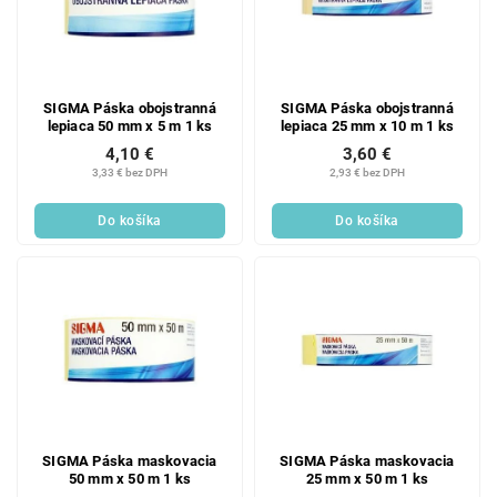
SIGMA Páska obojstranná
SIGMA Páska obojstranná
lepiaca 50 mm x 5 m 1 ks
lepiaca 25 mm x 10 m 1 ks
4,10 €
3,60 €
3,33 € bez DPH
2,93 € bez DPH
Do košíka
Do košíka
SIGMA Páska maskovacia
SIGMA Páska maskovacia
50 mm x 50 m 1 ks
25 mm x 50 m 1 ks