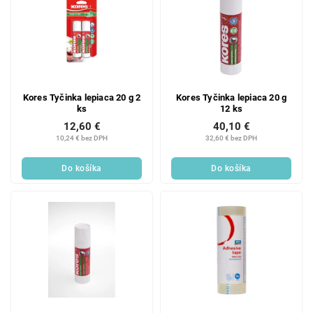
Kores Tyčinka lepiaca 20 g 2
Kores Tyčinka lepiaca 20 g
ks
12 ks
12,60 €
40,10 €
10,24 € bez DPH
32,60 € bez DPH
Do košíka
Do košíka