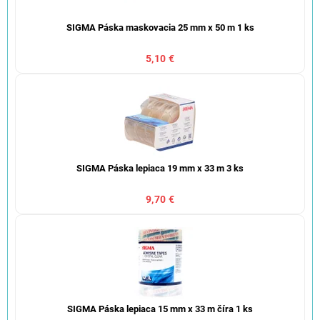
SIGMA Páska maskovacia 25 mm x 50 m 1 ks
5,10 €
SIGMA Páska lepiaca 19 mm x 33 m 3 ks
9,70 €
SIGMA Páska lepiaca 15 mm x 33 m číra 1 ks