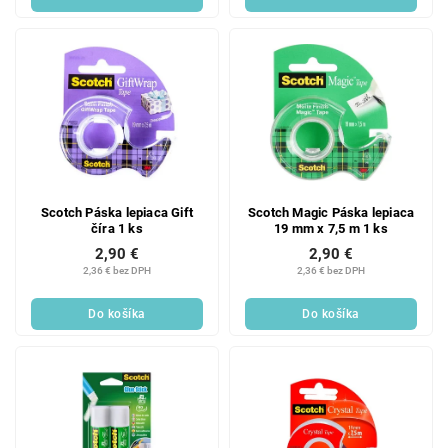
Scotch Páska lepiaca Gift
Scotch Magic Páska lepiaca
číra 1 ks
19 mm x 7,5 m 1 ks
2,90 €
2,90 €
2,36 € bez DPH
2,36 € bez DPH
Do košíka
Do košíka