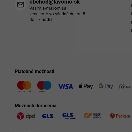
obchod@lavonio.sk
Vaším e-mailom sa
venujeme vo všedné dni od 8
do 17 hodín
Platobné možnosti
Možnosti doručenia