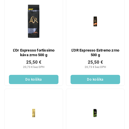
L'Or Espresso fortissimo
L'OR Espresso Estremo zrno
káva zrno 500 g
500 g
25,50 €
25,50 €
20,73 € bez DPH
20,73 € bez DPH
Do košíka
Do košíka