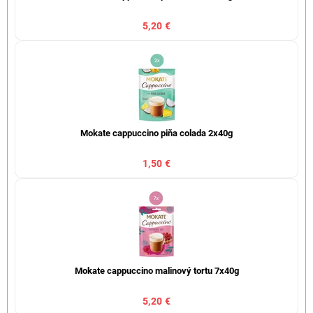
5,20 €
Mokate cappuccino piňa colada 2x40g
1,50 €
Mokate cappuccino malinový tortu 7x40g
5,20 €