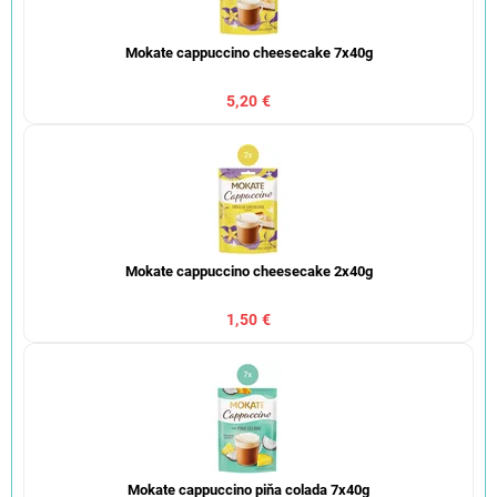
Mokate cappuccino cheesecake 7x40g
5,20 €
Mokate cappuccino cheesecake 2x40g
1,50 €
Mokate cappuccino piňa colada 7x40g