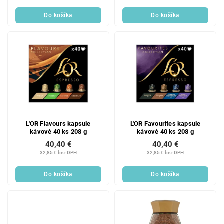
Do košíka
Do košíka
L'OR Flavours kapsule
L'OR Favourites kapsule
kávové 40 ks 208 g
kávové 40 ks 208 g
40,40 €
40,40 €
32,85 € bez DPH
32,85 € bez DPH
Do košíka
Do košíka