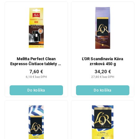
Melitta Perfect Clean
L'OR Scandinavia Káva
Espresso Čistiace tablety do
zrnková 450 g
kávovaru, 4 × 1,8 g
7,60 €
34,20 €
6,18 € bez DPH
27,80 € bez DPH
Do košíka
Do košíka