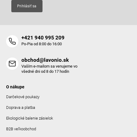
Prihlásiť sa
+421 940 995 209
Po-Pia od 8:00 do 16:00
obchod@lavonio.sk
Vaším e-mailom sa venujeme vo
všedné dni od 8 do 17 hodín
O nákupe
Darčekové poukazy
Doprava a platba
Ekologické balenie zásielok
B2B veľkoobchod