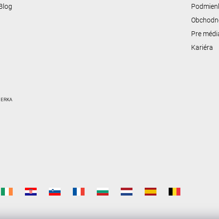
Blog
Podmienk
Obchodn
Pre médi
Kariéra