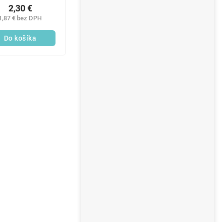
mikrovlákno
2,30 €
1,87 € bez DPH
Do košíka