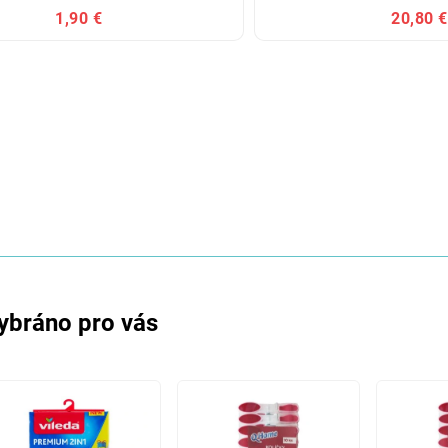
1,90 €
20,80 €
ybráno pro vás