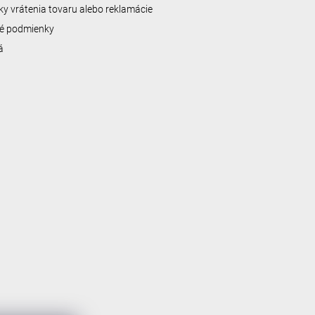
y vrátenia tovaru alebo reklamácie
é podmienky
á