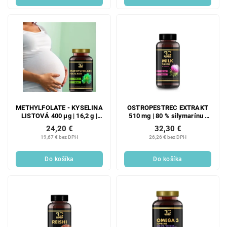
METHYLFOLATE - KYSELINA
OSTROPESTREC EXTRAKT
LISTOVÁ 400 μg | 16,2 g |
510 mg | 80 % silymarínu |
pre plánovanie tehotenstva,
zdravá pečeň, trávenie a
24,20 €
32,30 €
imunitu a krvotvorbu
detoxikácia | 90 kapsúl | 54,9
19,67 € bez DPH
26,26 € bez DPH
g
Do košíka
Do košíka