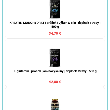
KREATÍN MONOHYDRÁT | prášok | výkon & sila | doplnok stravy |
500 g
34,70 €
L-glutamín | prášok | aminokyseliny | doplnok stravy | 500 g
42,80 €