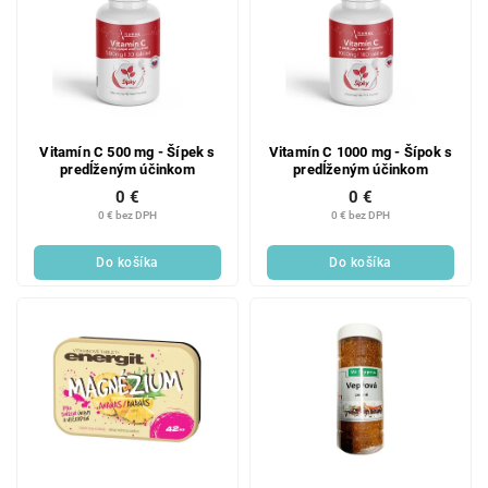
Vitamín C 500 mg - Šípek s
Vitamín C 1000 mg - Šípok s
predĺženým účinkom
predĺženým účinkom
0 €
0 €
0 € bez DPH
0 € bez DPH
Do košíka
Do košíka