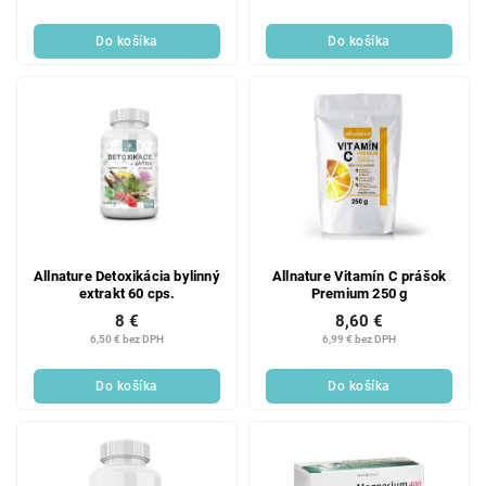
Do košíka
Do košíka
Allnature Detoxikácia bylinný
Allnature Vitamín C prášok
extrakt 60 cps.
Premium 250 g
8 €
8,60 €
6,50 € bez DPH
6,99 € bez DPH
Do košíka
Do košíka