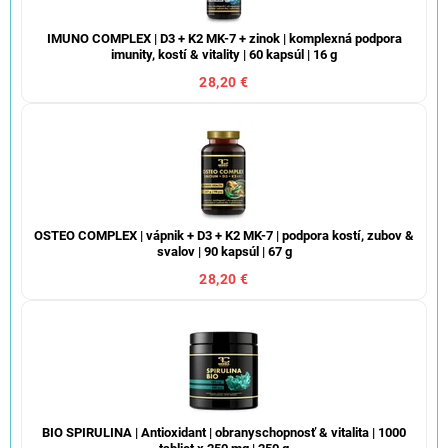
IMUNO COMPLEX | D3 + K2 MK-7 + zinok | komplexná podpora
imunity, kostí & vitality | 60 kapsúl | 16 g
28,20 €
OSTEO COMPLEX | vápnik + D3 + K2 MK-7 | podpora kostí, zubov &
svalov | 90 kapsúl | 67 g
28,20 €
BIO SPIRULINA | Antioxidant | obranyschopnosť & vitalita | 1000