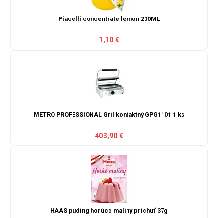
Piacelli concentrate lemon 200ML
1,10 €
METRO PROFESSIONAL Gril kontaktný GPG1101 1 ks
403,90 €
HAAS puding horúce maliny príchuť 37g