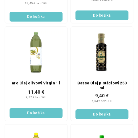
15,45 € bez DPH
Do košíka
Do košíka
aro Olej olivový Virgin 1 l
Basso Olej pistáciový 250
ml
11,40 €
9,40 €
9,27 € bez DPH
7,64 € bez DPH
Do košíka
Do košíka