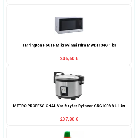
Tarrington House Mikrovlnná rúra MWD1134G 1 ks
206,60 €
METRO PROFESSIONAL Varič ryže/ Ryžovar GRC1008 8 L 1 ks
237,80 €