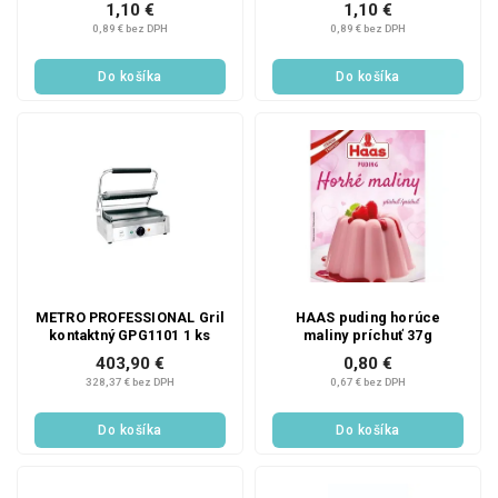
1,10 €
1,10 €
0,89 € bez DPH
0,89 € bez DPH
Do košíka
Do košíka
METRO PROFESSIONAL Gril
HAAS puding horúce
kontaktný GPG1101 1 ks
maliny príchuť 37g
403,90 €
0,80 €
328,37 € bez DPH
0,67 € bez DPH
Do košíka
Do košíka