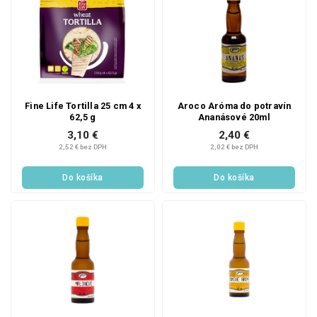
Fine Life Tortilla 25 cm 4 x
Aroco Aróma do potravín
62,5 g
Ananásové 20ml
3,10 €
2,40 €
2,52 € bez DPH
2,02 € bez DPH
Do košíka
Do košíka