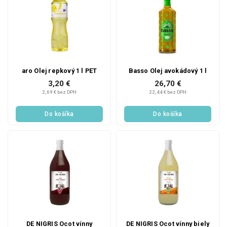
aro Olej repkový 1 l PET
Basso Olej avokádový 1 l
3,20 €
26,70 €
2,69 € bez DPH
22,44 € bez DPH
Do košíka
Do košíka
DE NIGRIS Ocot vínny
DE NIGRIS Ocot vínny biely