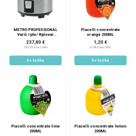
METRO PROFESSIONAL
Piacelli concentrate
Varič ryže/ Ryžovar
orange 200ML
GRC1008 8 L 1 ks
237,80 €
1,20 €
193,33 € bez DPH
0,98 € bez DPH
Do košíka
Do košíka
Piacelli concentrate lime
Piacelli concentrate lemon
200ML
200ML