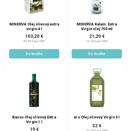
MINERVA Olej olivový extra
MINERVA Kalam. Extra
virgin 4 l
Virgin olej 750 ml
103,20 €
21,20 €
83,90 € bez DPH
17,24 € bez DPH
Do košíka
Do košíka
Basso Olej olivový Extra
aro Olej olivový Virgin 5 l
Virgin 1 l
52 €
19 €
42,28 € bez DPH