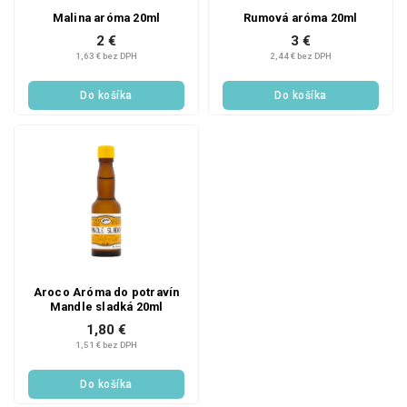
Malina aróma 20ml
Rumová aróma 20ml
2 €
3 €
1,63 € bez DPH
2,44 € bez DPH
Do košíka
Do košíka
Aroco Aróma do potravín
Mandle sladká 20ml
1,80 €
1,51 € bez DPH
Do košíka