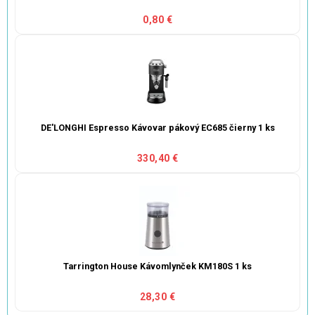
0,80 €
DE'LONGHI Espresso Kávovar pákový EC685 čierny 1 ks
330,40 €
Tarrington House Kávomlynček KM180S 1 ks
28,30 €