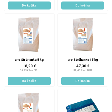
Do košíka
Do košíka
aro Strúhanka 5 kg
aro Strúhanka 15 kg
18,20 €
47,30 €
15,29 € bez DPH
38,46 € bez DPH
Do košíka
Do košíka