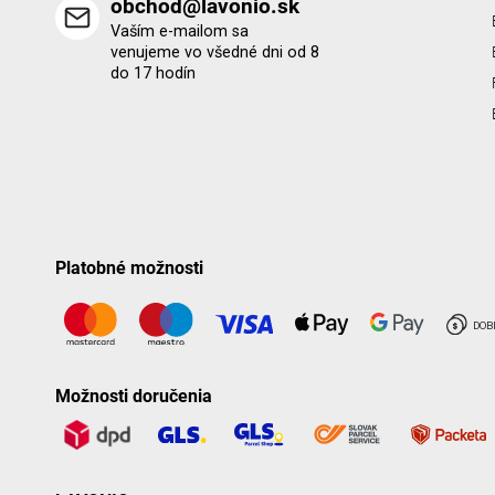
obchod@lavonio.sk
Vaším e-mailom sa
venujeme vo všedné dni od 8
do 17 hodín
Platobné možnosti
Možnosti doručenia