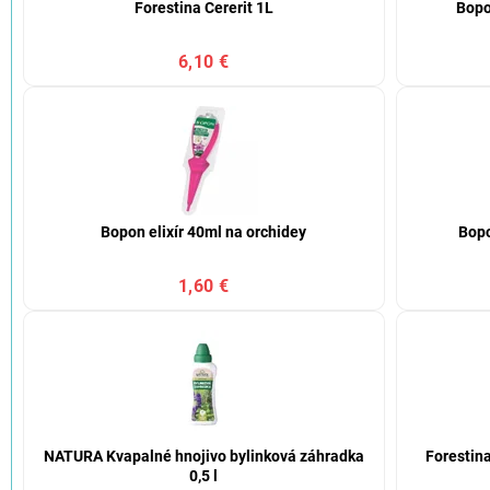
Forestina Cererit 1L
Bopo
6,10 €
Bopon elixír 40ml na orchidey
Bopo
1,60 €
NATURA Kvapalné hnojivo bylinková záhradka
Forestina
0,5 l