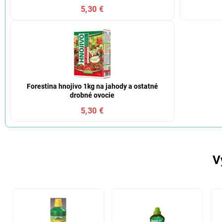
5,30 €
Forestina hnojivo 1kg na jahody a ostatné
drobné ovocie
5,30 €
V