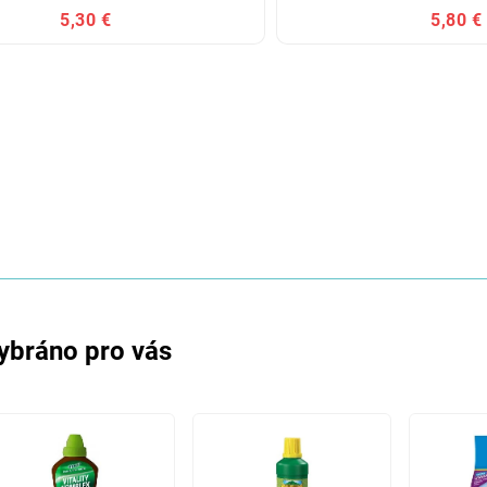
5,30 €
5,80 €
ybráno pro vás