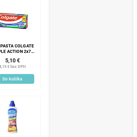
.PASTA COLGATE
PLE ACTION 2x75
ML
5,10 €
4,15 € bez DPH
Do košíka