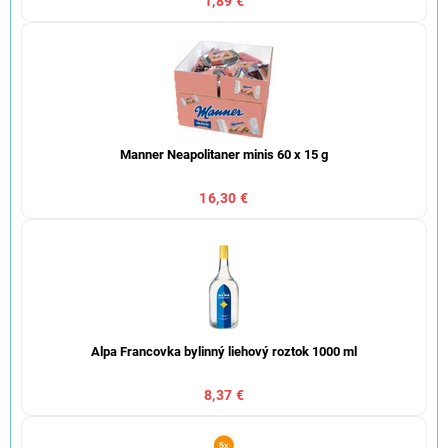
1,89 €
Manner Neapolitaner minis 60 x 15 g
16,30 €
Alpa Francovka bylinný liehový roztok 1000 ml
8,37 €