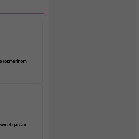
s rozmarínom
sweet gaštan