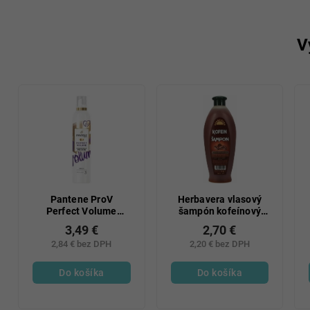
V
Pantene ProV
Herbavera vlasový
Perfect Volume
šampón kofeínový
penové tužidlo silné
550 ml
3,49 €
2,70 €
spevnenie 200 ml
2,84 € bez DPH
2,20 € bez DPH
Do košíka
Do košíka