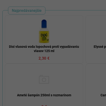
Najpredávanejšie
Dixi vlasová voda lopochová proti vypadávaniu
Elyssé 
vlasov 125 ml
2,30 €
Ameté šampón 250ml s rozmarínom
Cam