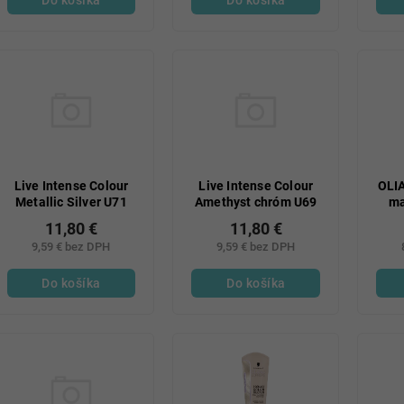
Live Intense Colour
Live Intense Colour
OLI
Metallic Silver U71
Amethyst chróm U69
ma
11,80 €
11,80 €
9,59 € bez DPH
9,59 € bez DPH
Do košíka
Do košíka