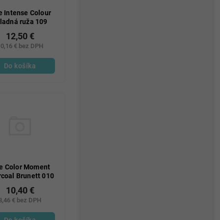
e Intense Colour
ladná ruža 109
12,50 €
0,16 € bez DPH
Do košíka
ve Color Moment
coal Brunett 010
10,40 €
8,46 € bez DPH
Do košíka