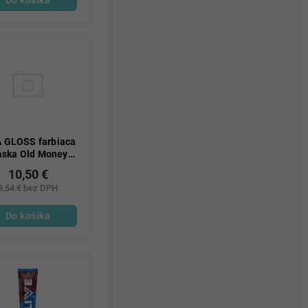
A GLOSS farbiaca
ska Old Money
blond
10,50 €
8,54 € bez DPH
Do košíka