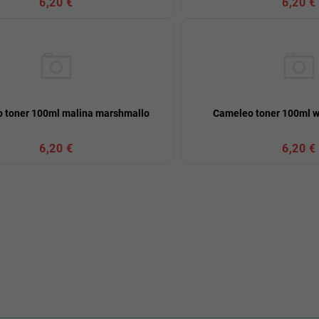
6,20 €
6,20 €
 toner 100ml malina marshmallo
Cameleo toner 100ml w
6,20 €
6,20 €