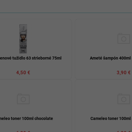
penové tužidlo 63 strieborné 75ml
Ameté šampón 400ml 
4,50 €
3,90 €
eleo toner 100ml chocolate
Cameleo toner 100ml 