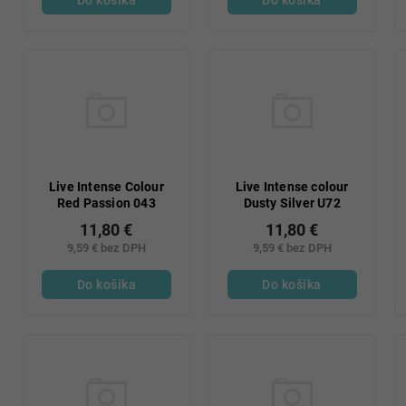
Live Intense Colour
Live Intense colour
Red Passion 043
Dusty Silver U72
11,80 €
11,80 €
9,59 € bez DPH
9,59 € bez DPH
Do košíka
Do košíka