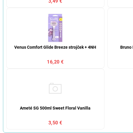
3,49 €
Venus Comfort Glide Breeze strojček + 4NH
Bruno
16,20 €
Ameté SG 500ml Sweet Floral Vanilla
3,50 €