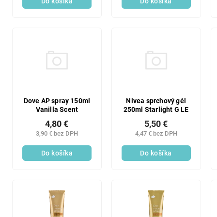
Do košíka
Do košíka
Dove AP spray 150ml
Nivea sprchový gél
Vanilla Scent
250ml Starlight G LE
4,80 €
5,50 €
3,90 € bez DPH
4,47 € bez DPH
Do košíka
Do košíka