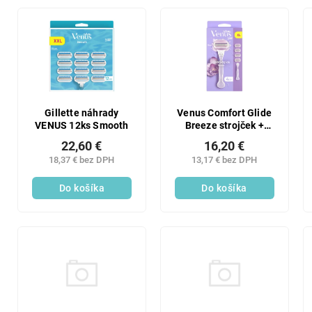
Gillette náhrady
Venus Comfort Glide
VENUS 12ks Smooth
Breeze strojček +
4NH
22,60 €
16,20 €
18,37 € bez DPH
13,17 € bez DPH
Do košíka
Do košíka