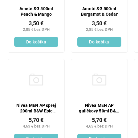
Ameté SG 500ml
Ameté SG 500ml
Peach & Mango
Bergamot & Cedar
3,50 €
3,50 €
2,85 € bez DPH
2,85 € bez DPH
Do košíka
Do košíka
Nivea MEN AP sprej
Nivea MEN AP
200ml B&W Epic
guličkový 50ml B&W
Night
Night
5,70 €
5,70 €
4,63 € bez DPH
4,63 € bez DPH