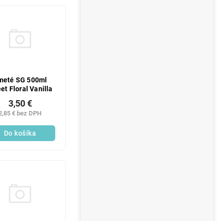
meté SG 500ml
et Floral Vanilla
3,50 €
2,85 € bez DPH
Do košíka