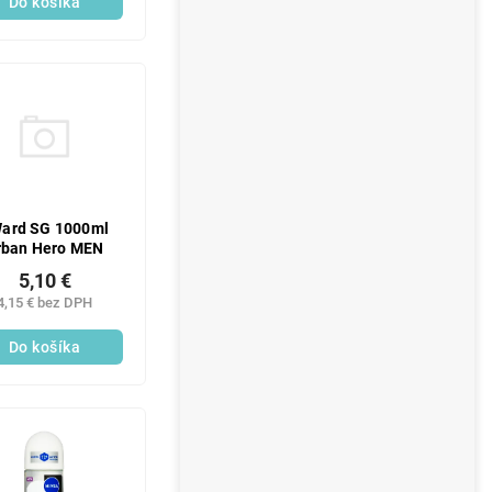
Do košíka
ard SG 1000ml
rban Hero MEN
5,10 €
4,15 € bez DPH
Do košíka