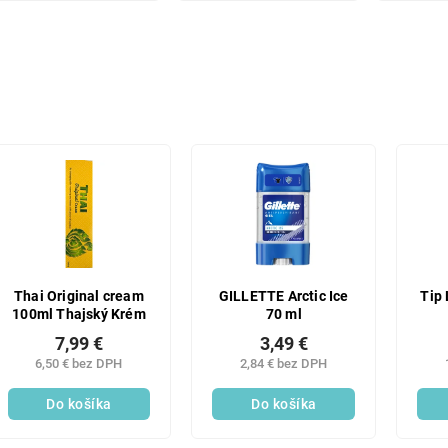
Thai Original cream
GILLETTE Arctic Ice
Tip 
100ml Thajský Krém
70 ml
7,99 €
3,49 €
6,50 € bez DPH
2,84 € bez DPH
Do košíka
Do košíka