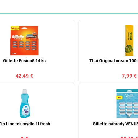
Gillette Fusion5 14 ks
Thai Original cream 100
42,49 €
7,99 €
Tip Line tek mydlo 1l fresh
Gillette náhrady VENU