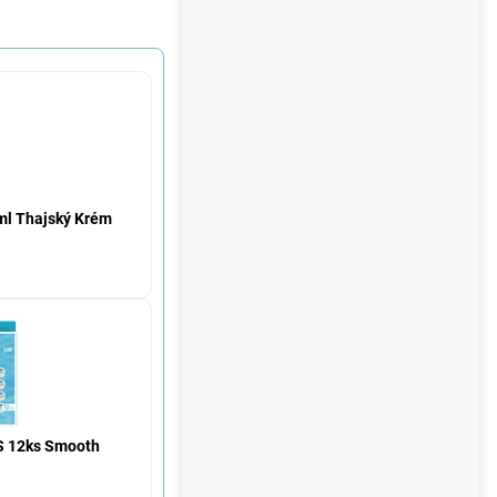
ml Thajský Krém
S 12ks Smooth