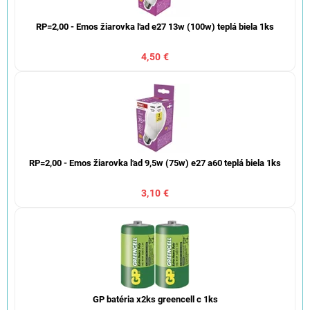
RP=2,00 - Emos žiarovka ľad e27 13w (100w) teplá biela 1ks
4,50 €
RP=2,00 - Emos žiarovka ľad 9,5w (75w) e27 a60 teplá biela 1ks
3,10 €
GP batéria x2ks greencell c 1ks