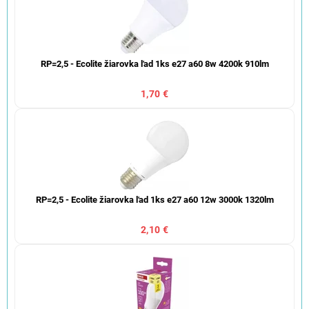
RP=2,5 - Ecolite žiarovka ľad 1ks e27 a60 8w 4200k 910lm
1,70 €
RP=2,5 - Ecolite žiarovka ľad 1ks e27 a60 12w 3000k 1320lm
2,10 €