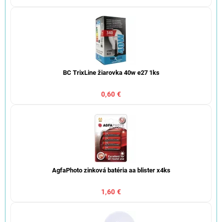
BC TrixLine žiarovka 40w e27 1ks
0,60 €
AgfaPhoto zinková batéria aa blister x4ks
1,60 €