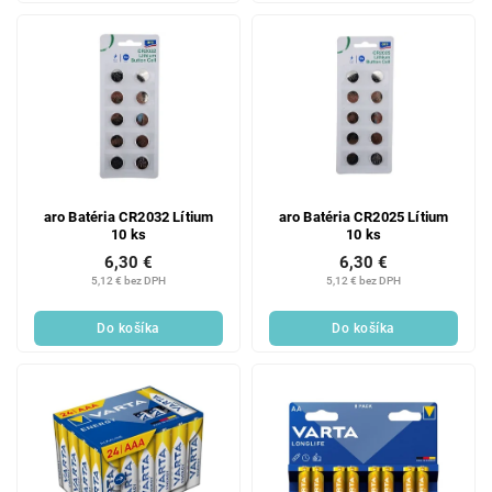
aro Batéria CR2032 Lítium
aro Batéria CR2025 Lítium
10 ks
10 ks
6,30 €
6,30 €
5,12 € bez DPH
5,12 € bez DPH
Do košíka
Do košíka