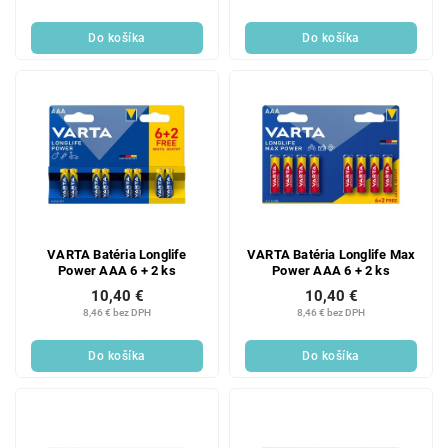
Do košíka
Do košíka
VARTA Batéria Longlife
VARTA Batéria Longlife Max
Power AAA 6 + 2 ks
Power AAA 6 + 2 ks
10,40 €
10,40 €
8,46 € bez DPH
8,46 € bez DPH
Do košíka
Do košíka