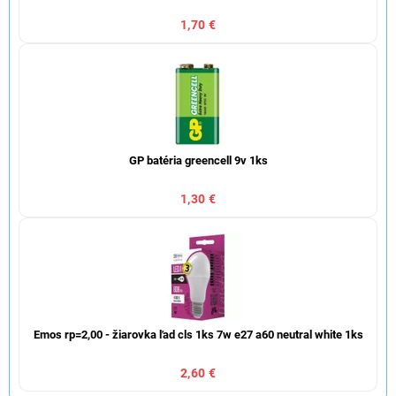
1,70 €
GP batéria greencell 9v 1ks
1,30 €
Emos rp=2,00 - žiarovka ľad cls 1ks 7w e27 a60 neutral white 1ks
2,60 €