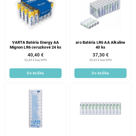
VARTA Batéria Energy AA
aro Batéria LR6 AA Alkaline
Mignon LR6 ceruzkové 24 ks
40 ks
40,40 €
37,30 €
32,85 € bez DPH
30,33 € bez DPH
Do košíka
Do košíka