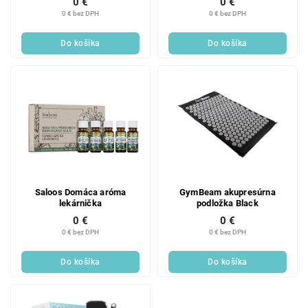
0 €
0 €
0 € bez DPH
0 € bez DPH
Do košíka
Do košíka
Saloos Domáca aróma
GymBeam akupresúrna
lekárnička
podložka Black
0 €
0 €
0 € bez DPH
0 € bez DPH
Do košíka
Do košíka