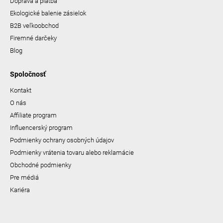
Doprava a platba
Ekologické balenie zásielok
B2B veľkoobchod
Firemné darčeky
Blog
Spoločnosť
Kontakt
O nás
Affiliate program
Influencerský program
Podmienky ochrany osobných údajov
Podmienky vrátenia tovaru alebo reklamácie
Obchodné podmienky
Pre médiá
Kariéra