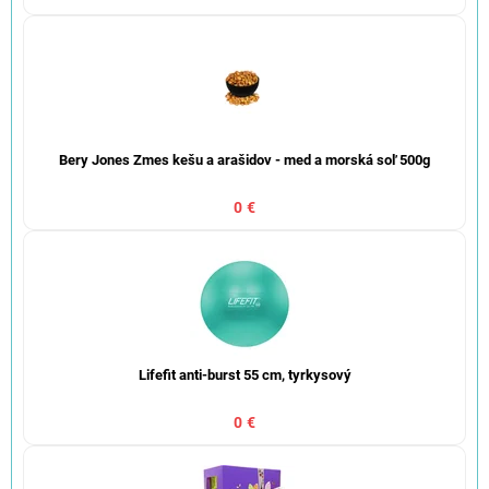
Bery Jones Zmes kešu a arašidov - med a morská soľ 500g
0 €
Lifefit anti-burst 55 cm, tyrkysový
0 €