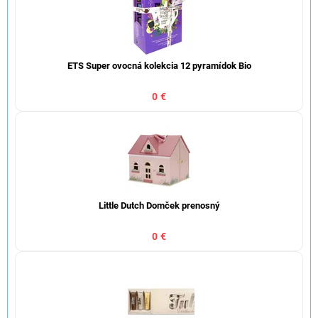
ETS Super ovocná kolekcia 12 pyramídok Bio
0 €
Little Dutch Domček prenosný
0 €