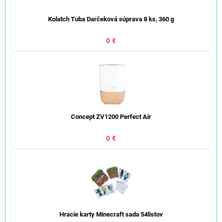
Kolatch Tuba Darčeková súprava 8 ks, 360 g
0 €
Concept ZV1200 Perfect Air
0 €
Hracie karty Minecraft sada 54listov