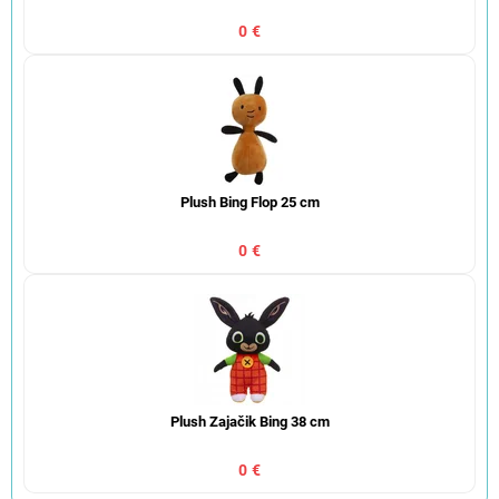
0 €
Plush Bing Flop 25 cm
0 €
Plush Zajačik Bing 38 cm
0 €