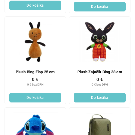
Do košíka
Do košíka
Plush Bing Flop 25 cm
Plush Zajačik Bing 38 cm
0 €
0 €
0 € bez DPH
0 € bez DPH
Do košíka
Do košíka