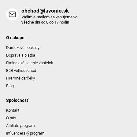
obchod@lavonio.sk
Vaším e-mailom sa venujeme vo
všedné dni od 8 do 17 hodín
O nákupe
Darčekové poukazy
Doprava a platba
Ekologické balenie zásielok
B2B veľkoobchod
Firemné darčeky
Blog
Spoločnosť
Kontakt
O nás
Affiliate program
Influencerský program