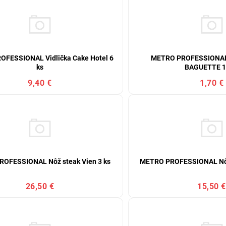
FESSIONAL Vidlička Cake Hotel 6
METRO PROFESSIONAL 
ks
BAGUETTE 1
9,40 €
1,70 €
OFESSIONAL Nôž steak Vien 3 ks
METRO PROFESSIONAL Nôž 
26,50 €
15,50 €