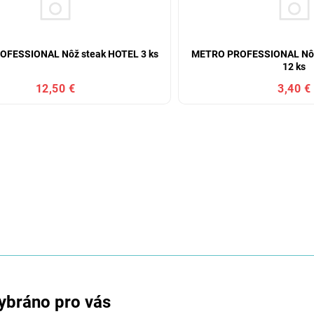
FESSIONAL Nôž steak HOTEL 3 ks
METRO PROFESSIONAL Nôž
12 ks
12,50 €
3,40 €
ybráno pro vás