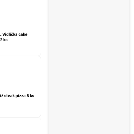
Vidlička cake
2 ks
steak pizza 8 ks