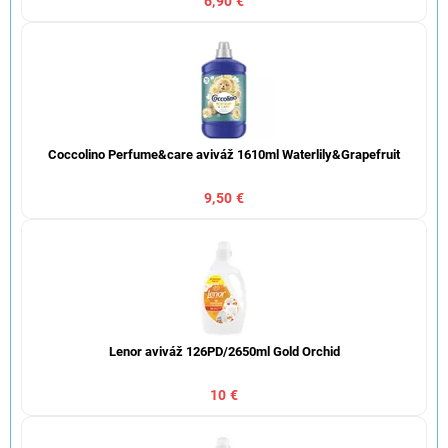
6,90 €
Coccolino Perfume&care aviváž 1610ml Waterlily&Grapefruit
9,50 €
Lenor aviváž 126PD/2650ml Gold Orchid
10 €