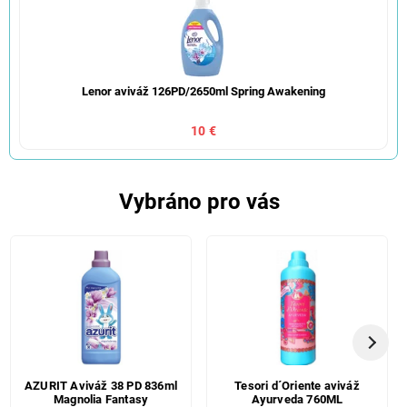
Lenor aviváž 126PD/2650ml Spring Awakening
10 €
Vybráno pro vás
AZURIT Aviváž 38 PD 836ml
Tesori d´Oriente aviváž
Magnolia Fantasy
Ayurveda 760ML