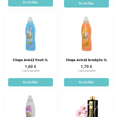
Do košíka
Do košíka
Chopa Aviváž fresh 1L
Chopa Aviváž broskyňa 1L
1,60 €
1,70 €
1,30 € bez DPH
1,38 € bez DPH
Do košíka
Do košíka