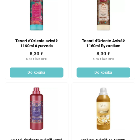
Tesori d'Oriente aviváž
Tesori d'Oriente Aviváž
1160ml Ayurveda
1160ml Byzantium
8,30 €
8,30 €
6,75 € bez DPH
6,75 € bez DPH
Do košíka
Do košíka