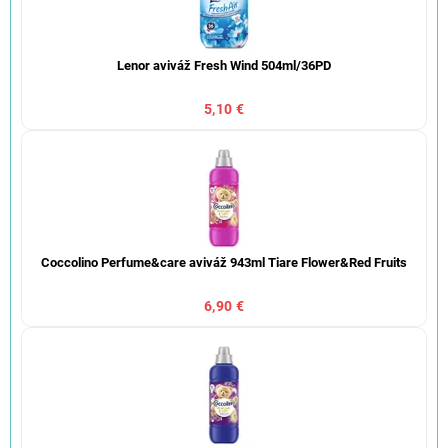
Lenor aviváž Fresh Wind 504ml/36PD
5,10 €
Coccolino Perfume&care aviváž 943ml Tiare Flower&Red Fruits
6,90 €