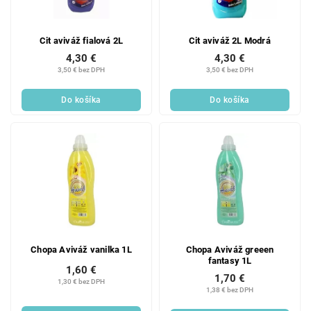
Cit aviváž fialová 2L
Cit aviváž 2L Modrá
4,30 €
4,30 €
3,50 € bez DPH
3,50 € bez DPH
Do košíka
Do košíka
Chopa Aviváž vanilka 1L
Chopa Aviváž greeen
fantasy 1L
1,60 €
1,70 €
1,30 € bez DPH
1,38 € bez DPH