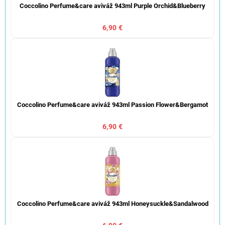
Coccolino Perfume&care aviváž 943ml Purple Orchid&Blueberry
6,90 €
Coccolino Perfume&care aviváž 943ml Passion Flower&Bergamot
6,90 €
Coccolino Perfume&care aviváž 943ml Honeysuckle&Sandalwood