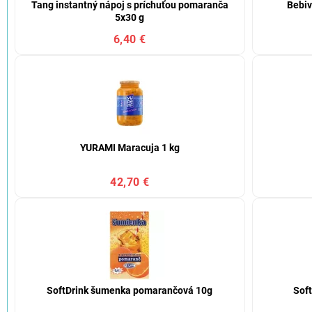
Tang instantný nápoj s príchuťou pomaranča
Bebiv
5x30 g
6,40 €
YURAMI Maracuja 1 kg
42,70 €
SoftDrink šumenka pomarančová 10g
Sof