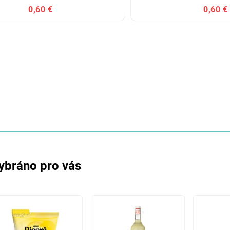
0,60 €
0,60 €
ybráno pro vás