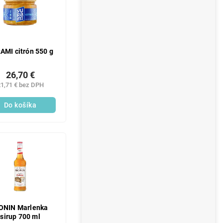
AMI citrón 550 g
26,70 €
1,71 € bez DPH
Do košíka
ONIN Marlenka
sirup 700 ml