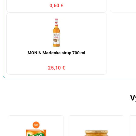
0,60 €
MONIN Marlenka sirup 700 ml
25,10 €
V