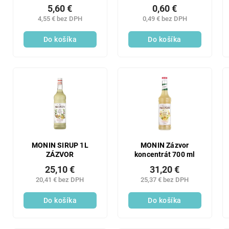
liči
5,60 €
0,60 €
4,55 € bez DPH
0,49 € bez DPH
Do košíka
Do košíka
MONIN SIRUP 1L
MONIN Zázvor
ZÁZVOR
koncentrát 700 ml
25,10 €
31,20 €
20,41 € bez DPH
25,37 € bez DPH
Do košíka
Do košíka