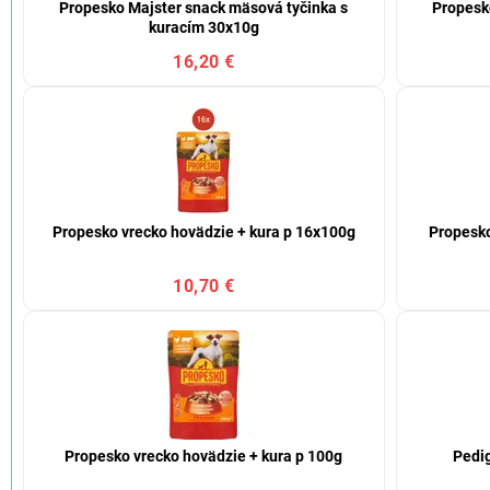
Propesko Majster snack mäsová tyčinka s
Propesk
kuracím 30x10g
16,20 €
Propesko vrecko hovädzie + kura p 16x100g
Propesko
10,70 €
Propesko vrecko hovädzie + kura p 100g
Pedig