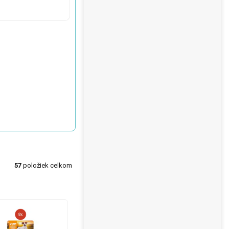
57
položiek celkom