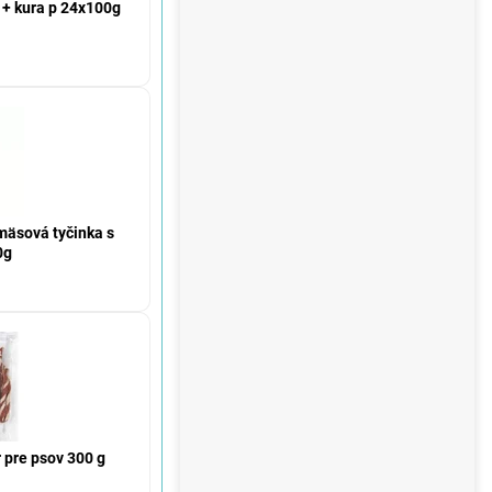
 + kura p 24x100g
mäsová tyčinka s
0g
 pre psov 300 g