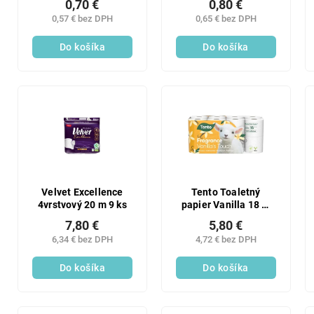
0,70 €
0,80 €
0,57 € bez DPH
0,65 € bez DPH
Do košíka
Do košíka
Velvet Excellence
Tento Toaletný
4vrstvový 20 m 9 ks
papier Vanilla 18 m
3vrstvé 16 ks
7,80 €
5,80 €
6,34 € bez DPH
4,72 € bez DPH
Do košíka
Do košíka