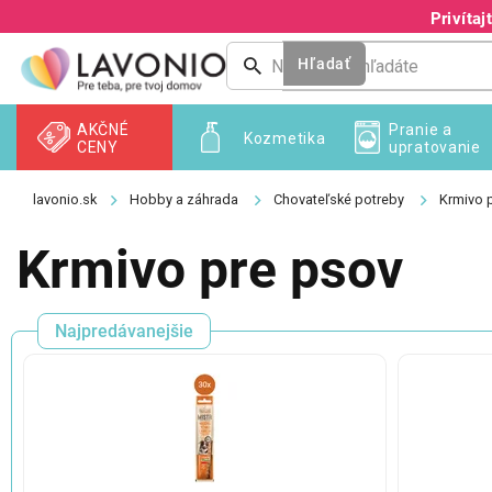
Prejsť
Privíta
na
obsah
Hľadať
AKČNÉ
Pranie a
Kozmetika
CENY
upratovanie
Hobby a záhrada
Chovateľské potreby
Krmivo 
Krmivo pre psov
Najpredávanejšie