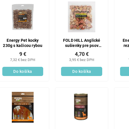
SALECO
Energy Pet kocky
FOLD HILL Anglické
Ene
230g s kačicou rybou
sušienky pre psov
re
800g Super cena!
9 €
4,70 €
7,32 € bez DPH
3,95 € bez DPH
Do košíka
Do košíka