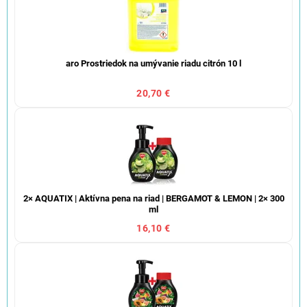
aro Prostriedok na umývanie riadu citrón 10 l
20,70 €
2× AQUATIX | Aktívna pena na riad | BERGAMOT & LEMON | 2× 300
ml
16,10 €