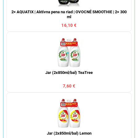
2× AQUATIX | Aktívna pena na riad | OVOCNÉ SMOOTHIE | 2× 300
ml
16,10 €
Jar (2x850ml/bal) TeaTree
7,60 €
Jar (2x850ml/bal) Lemon