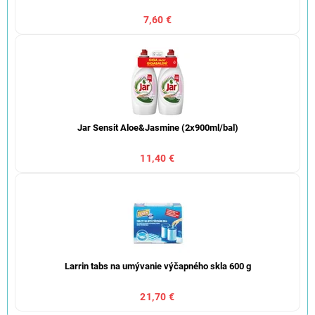
7,60 €
Jar Sensit Aloe&Jasmine (2x900ml/bal)
11,40 €
Larrin tabs na umývanie výčapného skla 600 g
21,70 €