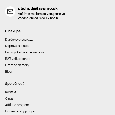
obchod@lavonio.sk
Vaším e-mailom sa venujeme vo
všedné dni od 8 do 17 hodín
O nákupe
Darčekové poukazy
Doprava a platba
Ekologické balenie zásielok
B2B veľkoobchod
Firemné darčeky
Blog
Spoločnosť
Kontakt
O nás
Affiliate program
Influencerský program