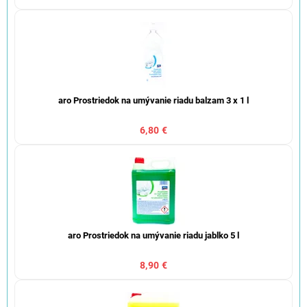
aro Prostriedok na umývanie riadu balzam 3 x 1 l
6,80 €
aro Prostriedok na umývanie riadu jablko 5 l
8,90 €