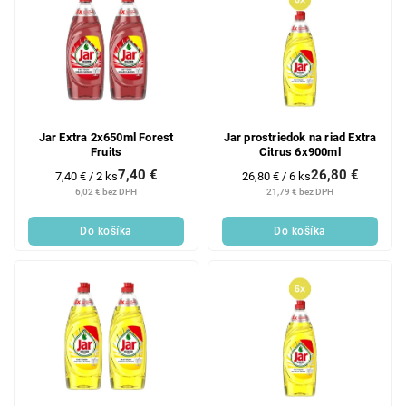
Jar Extra 2x650ml Forest
Jar prostriedok na riad Extra
Fruits
Citrus 6x900ml
7,40 €
26,80 €
Jednotková
Jednotková
7,40 € / 2 ks
26,80 € / 6 ks
cena:
cena:
6,02 € bez DPH
21,79 € bez DPH
Do košíka
Do košíka