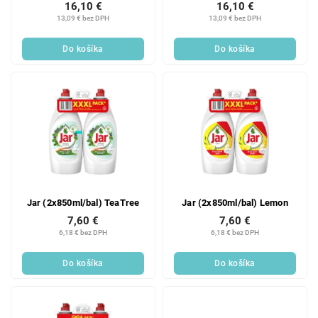
16,10 €
16,10 €
13,09 € bez DPH
13,09 € bez DPH
Do košíka
Do košíka
Jar (2x850ml/bal) TeaTree
Jar (2x850ml/bal) Lemon
7,60 €
7,60 €
6,18 € bez DPH
6,18 € bez DPH
Do košíka
Do košíka