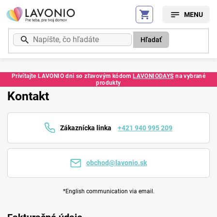
Prejsť
na
obsah
Hľadať
Privítajte LAVONIO dni so zľavovým kódom
LAVONIODAYS
na vybrané
produkty
Kontakt
Zákaznícka linka
+421 940 995 209
obchod@lavonio.sk
*English communication via email.