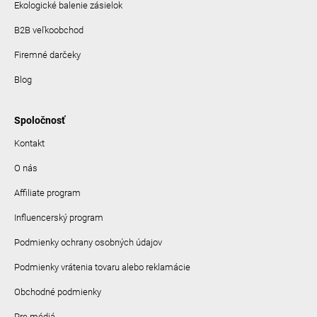
Ekologické balenie zásielok
B2B veľkoobchod
Firemné darčeky
Blog
Spoločnosť
Kontakt
O nás
Affiliate program
Influencerský program
Podmienky ochrany osobných údajov
Podmienky vrátenia tovaru alebo reklamácie
Obchodné podmienky
Pre médiá