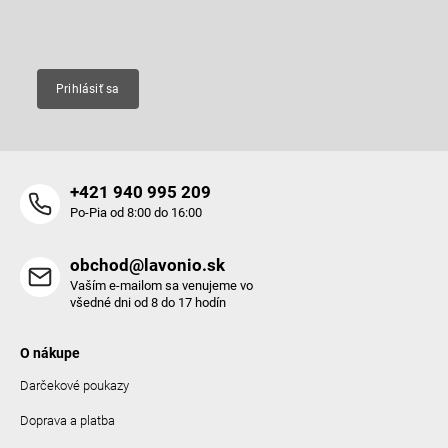
Email
Prihlásiť sa
+421 940 995 209
Po-Pia od 8:00 do 16:00
obchod@lavonio.sk
Vaším e-mailom sa venujeme vo
všedné dni od 8 do 17 hodín
O nákupe
Darčekové poukazy
Doprava a platba