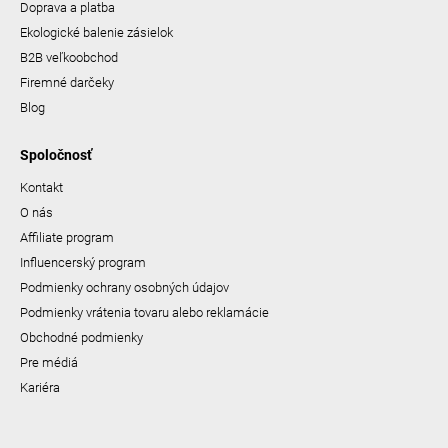
Doprava a platba
Ekologické balenie zásielok
B2B veľkoobchod
Firemné darčeky
Blog
Spoločnosť
Kontakt
O nás
Affiliate program
Influencerský program
Podmienky ochrany osobných údajov
Podmienky vrátenia tovaru alebo reklamácie
Obchodné podmienky
Pre médiá
Kariéra