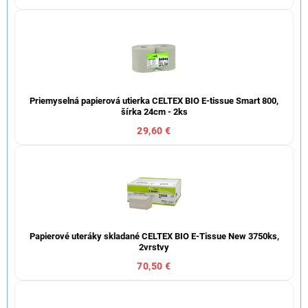
Priemyselná papierová utierka CELTEX BIO E-tissue Smart 800,
šírka 24cm - 2ks
29,60 €
Papierové uteráky skladané CELTEX BIO E-Tissue New 3750ks,
2vrstvy
70,50 €