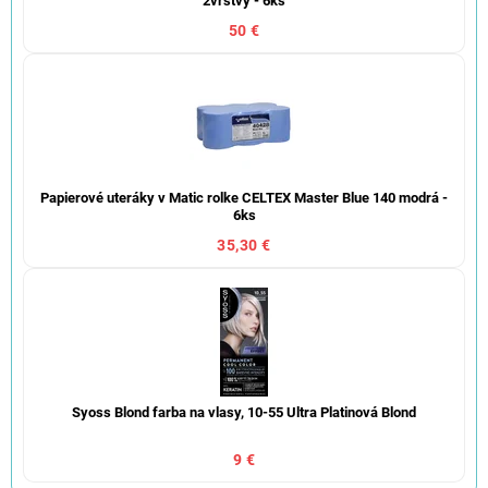
2vrstvy - 6ks
50 €
Papierové uteráky v Matic rolke CELTEX Master Blue 140 modrá -
6ks
35,30 €
Syoss Blond farba na vlasy, 10-55 Ultra Platinová Blond
9 €