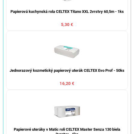
Papierová kuchynská rola CELTEX Titano XXL 2vrstvy 60,5m - 1ks
5,30 €
Jednorazový kozmetický papierový uterák CELTEX Evo Prof - 50ks
16,20 €
Papierové uteráky v Matic roli CELTEX Master Senza 130 biela