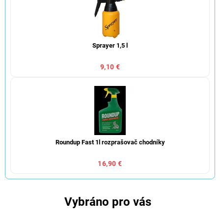
Sprayer 1,5 l
9,10 €
Roundup Fast 1l rozprašovač chodníky
16,90 €
Vybráno pro vás