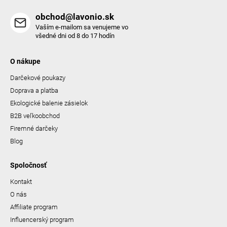
obchod@lavonio.sk
Vaším e-mailom sa venujeme vo
všedné dni od 8 do 17 hodín
O nákupe
Darčekové poukazy
Doprava a platba
Ekologické balenie zásielok
B2B veľkoobchod
Firemné darčeky
Blog
Spoločnosť
Kontakt
O nás
Affiliate program
Influencerský program