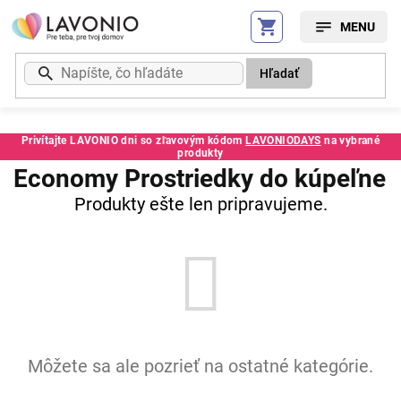
Prejsť
na
obsah
Hľadať
Privítajte LAVONIO dni so zľavovým kódom
LAVONIODAYS
na vybrané
produkty
Economy Prostriedky do kúpeľne
Produkty ešte len pripravujeme.
Môžete sa ale pozrieť na ostatné kategórie.