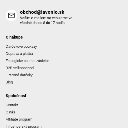
obchod@lavonio.sk
Vaším e-mailom sa venujeme vo
všedné dni od 8 do 17 hodín
O nákupe
Darčekové poukazy
Doprava a platba
Ekologické balenie zásielok
B2B veľkoobchod
Firemné darčeky
Blog
Spoločnosť
Kontakt
O nás
Affiliate program
Influencerský program