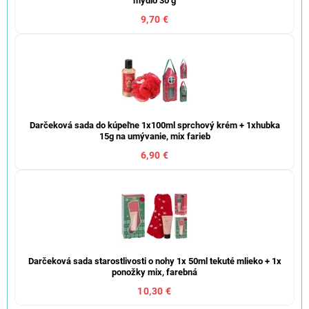
mydlo 30 g
9,70 €
Darčeková sada do kúpeľne 1x100ml sprchový krém + 1xhubka
15g na umývanie, mix farieb
6,90 €
Darčeková sada starostlivosti o nohy 1x 50ml tekuté mlieko + 1x
ponožky mix, farebná
10,30 €