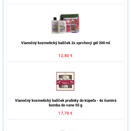
Vianočný kozmetický balíček 2x sprchový gél 200 ml
12,80 €
Vianočný kozmetický balíček pralinky do kúpeľa - 4x šumivá
bomba do vane 55 g
17,70 €