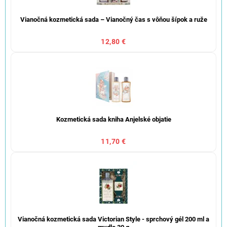
Vianočná kozmetická sada – Vianočný čas s vôňou šípok a ruže
12,80 €
Kozmetická sada kniha Anjelské objatie
11,70 €
Vianočná kozmetická sada Victorian Style - sprchový gél 200 ml a