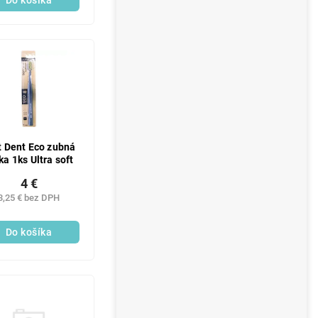
Do košíka
t Dent Eco zubná
ka 1ks Ultra soft
4 €
3,25 € bez DPH
Do košíka