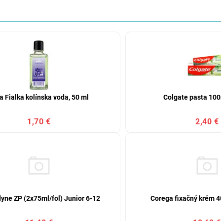
a Fialka kolínska voda, 50 ml
Colgate pasta 100
1,70 €
2,40 €
yne ZP (2x75ml/fol) Junior 6-12
Corega fixačný krém 4