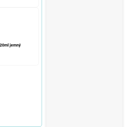
 120ml jemný