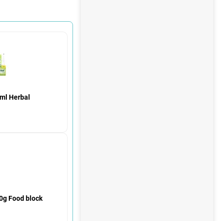
ml Herbal
0g Food block