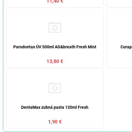
11,40 €
Parodontax ÚV 500ml AG&breath Fresh Mint
Curap
13,80 €
DentaMax zubná pasta 120ml Fresh
1,90 €