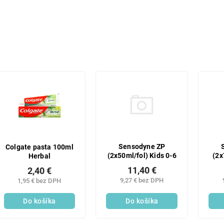
Sensodyne ZP
Colgate pasta 100ml
(2x50ml/fol) Kids 0-6
(2x
Herbal
11,40 €
2,40 €
9,27 € bez DPH
1,95 € bez DPH
Do košíka
Do košíka