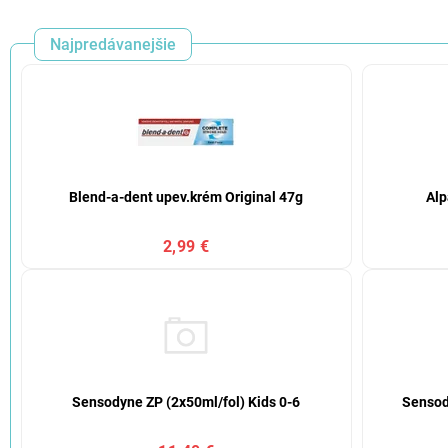
Najpredávanejšie
Blend-a-dent upev.krém Original 47g
Alp
2,99 €
Sensodyne ZP (2x50ml/fol) Kids 0-6
Sensod