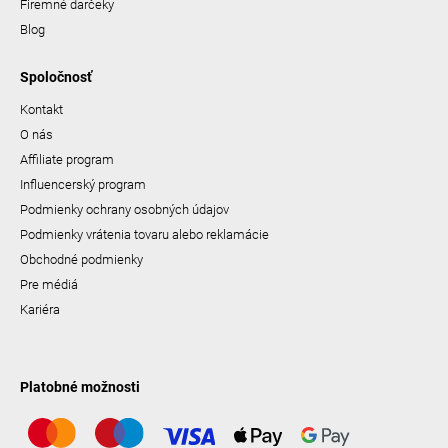
Firemné darčeky
Blog
Spoločnosť
Kontakt
O nás
Affiliate program
Influencerský program
Podmienky ochrany osobných údajov
Podmienky vrátenia tovaru alebo reklamácie
Obchodné podmienky
Pre médiá
Kariéra
Platobné možnosti