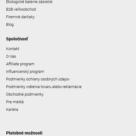
Ekologické balenie zásielok
B2B veľkoobchod
Firemné darčeky
Blog
Spoločnosť
Kontakt
O nás
Affiliate program
Influencerský program
Podmienky ochrany osobných údajov
Podmienky vrátenia tovaru alebo reklamácie
Obchodné podmienky
Pre médiá
Kariéra
Platobné možnosti