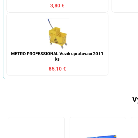
3,80 €
METRO PROFESSIONAL Vozík upratovací 20 l 1
ks
85,10 €
V