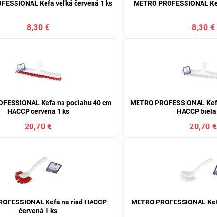
ESSIONAL Kefa veľká červená 1 ks
METRO PROFESSIONAL Kefa
8,30 €
8,30 €
FESSIONAL Kefa na podlahu 40 cm
METRO PROFESSIONAL Kefa
HACCP červená 1 ks
HACCP biela 
20,70 €
20,70 €
OFESSIONAL Kefa na riad HACCP
METRO PROFESSIONAL Kefa n
červená 1 ks