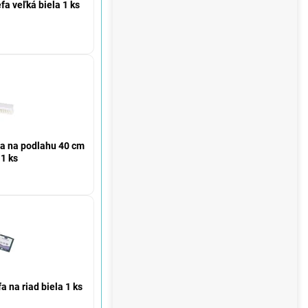
 veľká biela 1 ks
 na podlahu 40 cm
1 ks
a riad biela 1 ks