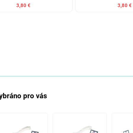
3,80 €
3,80 €
ybráno pro vás