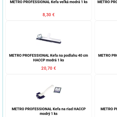
METRO PROFESSIONAL Kefa veľká modrá 1 ks
METRO PROF
8,30 €
METRO PROFESSIONAL Kefa na podlahu 40 cm
METRO PRO
HACCP modrá 1 ks
20,70 €
METRO PROFESSIONAL Kefa na riad HACCP
METRO PR
modrý 1 ks