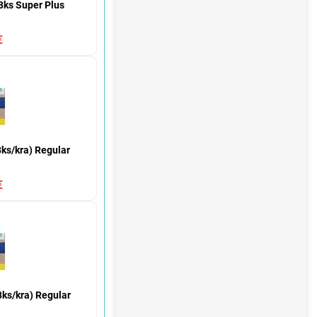
ks Super Plus
€
s/kra) Regular
€
ks/kra) Regular