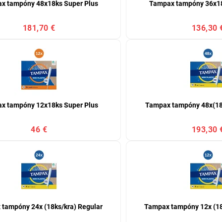
x tampóny 48x18ks Super Plus
Tampax tampóny 36x18
181,70 €
136,30 
x tampóny 12x18ks Super Plus
Tampax tampóny 48x(18k
46 €
193,30 
tampóny 24x (18ks/kra) Regular
Tampax tampóny 12x (18