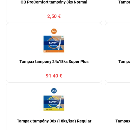
OB ProComfort tampóny 8ks Normal
Tampa
2,50 €
Tampax tampóny 24x18ks Super Plus
Tampa
91,40 €
Tampax tampóny 36x (18ks/kra) Regular
Tampax 