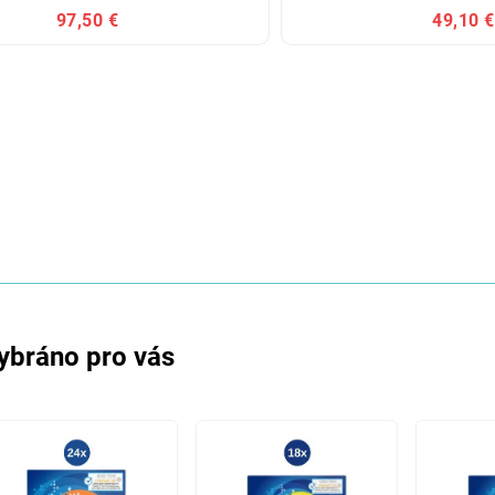
97,50 €
49,10 €
ybráno pro vás