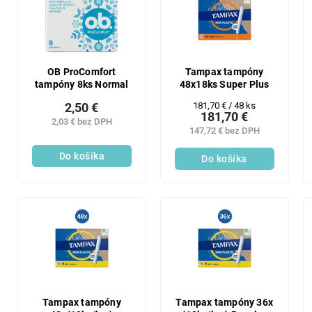
p
i
r
s
o
p
d
r
u
o
OB ProComfort
Tampax tampóny
k
tampóny 8ks Normal
48x18ks Super Plus
d
t
u
Jednotková
181,70 € / 48 ks
2,50 €
o
181,70 €
k
cena:
2,03 € bez DPH
v
147,72 € bez DPH
t
o
Do košíka
Do košíka
v
Tampax tampóny
Tampax tampóny 36x