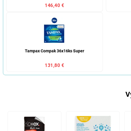
146,40 €
Tampax Compak 36x16ks Super
131,80 €
V