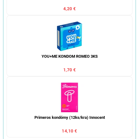
4,20 €
YOU+ME KONDOM ROMEO 3KS
1,70 €
Primeros kondómy (12ks/kra) Innocent
14,10 €