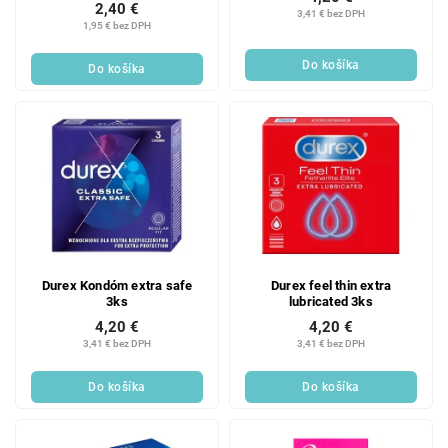
2,40 €
3,41 € bez DPH
1,95 € bez DPH
Do košíka
Do košíka
Durex Kondóm extra safe
Durex feel thin extra
3ks
lubricated 3ks
4,20 €
4,20 €
3,41 € bez DPH
3,41 € bez DPH
Do košíka
Do košíka