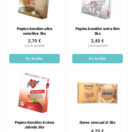
Pepino kondóm ultra
Pepino kondóm extra thin
sensitive 3ks
3ks
2,70 €
2,40 €
2,20 € bez DPH
1,95 € bez DPH
Do košíka
Do košíka
Pepino Kondóm Aróma
Durex sensual xl 3ks
Jahoda 3ks
4,20 €