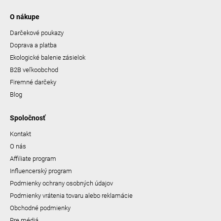
O nákupe
Darčekové poukazy
Doprava a platba
Ekologické balenie zásielok
B2B veľkoobchod
Firemné darčeky
Blog
Spoločnosť
Kontakt
O nás
Affiliate program
Influencerský program
Podmienky ochrany osobných údajov
Podmienky vrátenia tovaru alebo reklamácie
Obchodné podmienky
Pre médiá