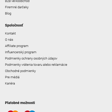
B2B veľkoobchod
Firemné darčeky
Blog
Spoločnosť
Kontakt
O nás
Affiliate program
Influencerský program
Podmienky ochrany osobných údajov
Podmienky vrátenia tovaru alebo reklamácie
Obchodné podmienky
Pre médiá
Kariéra
Platobné možnosti