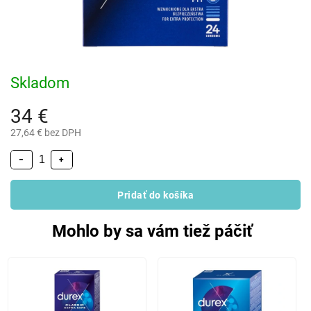
Skladom
34 €
27,64 € bez DPH
−
+
Pridať do košíka
Mohlo by sa vám tiež páčiť