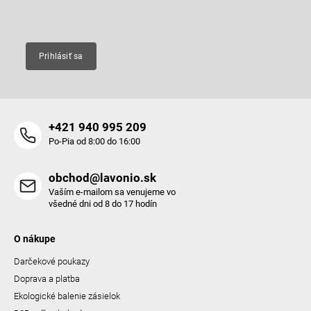
Email
Prihlásiť sa
+421 940 995 209
Po-Pia od 8:00 do 16:00
obchod@lavonio.sk
Vaším e-mailom sa venujeme vo
všedné dni od 8 do 17 hodín
O nákupe
Darčekové poukazy
Doprava a platba
Ekologické balenie zásielok