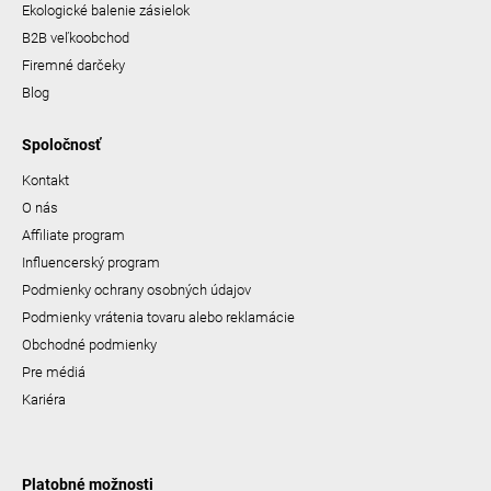
Ekologické balenie zásielok
B2B veľkoobchod
Firemné darčeky
Blog
Spoločnosť
Kontakt
O nás
Affiliate program
Influencerský program
Podmienky ochrany osobných údajov
Podmienky vrátenia tovaru alebo reklamácie
Obchodné podmienky
Pre médiá
Kariéra
Platobné možnosti