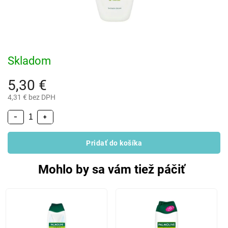
Skladom
5,30 €
4,31 € bez DPH
−
+
Pridať do košíka
Mohlo by sa vám tiež páčiť