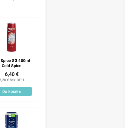
 Spice SG 400ml
Cold Spice
6,40 €
5,20 € bez DPH
Do košíka