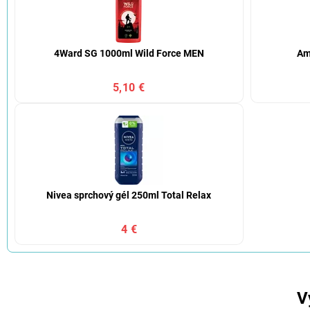
4Ward SG 1000ml Wild Force MEN
Am
5,10 €
Nivea sprchový gél 250ml Total Relax
4 €
V