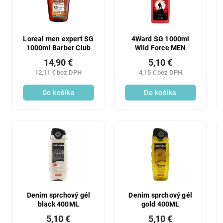
Loreal men expert SG
4Ward SG 1000ml
1000ml Barber Club
Wild Force MEN
14,90 €
5,10 €
12,11 € bez DPH
4,15 € bez DPH
Do košíka
Do košíka
Denim sprchový gél
Denim sprchový gél
black 400ML
gold 400ML
5,10 €
5,10 €