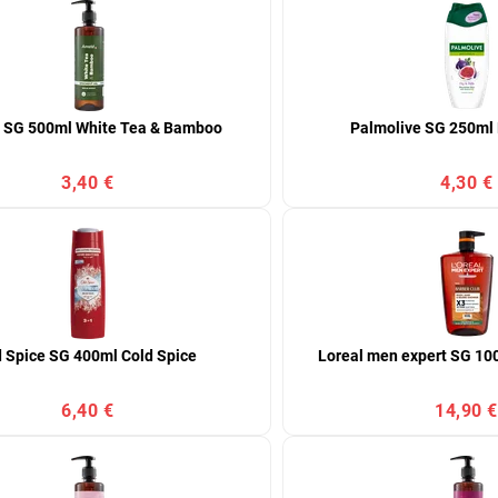
 SG 500ml White Tea & Bamboo
Palmolive SG 250ml 
3,40 €
4,30 €
d Spice SG 400ml Cold Spice
Loreal men expert SG 10
6,40 €
14,90 €