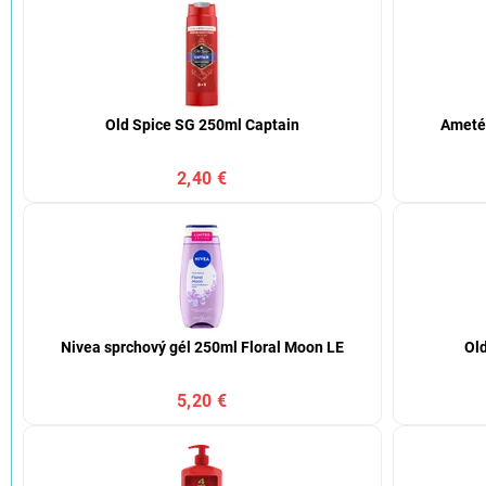
Old Spice SG 250ml Captain
Ameté
2,40 €
Nivea sprchový gél 250ml Floral Moon LE
Ol
5,20 €