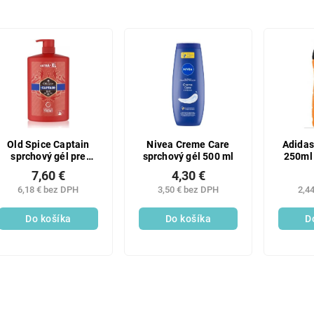
Old Spice Captain
Nivea Creme Care
Adidas
sprchový gél pre
sprchový gél 500 ml
250ml 
mužov 1000 ml
M
7,60 €
4,30 €
6,18 € bez DPH
3,50 € bez DPH
2,4
Do košíka
Do košíka
D