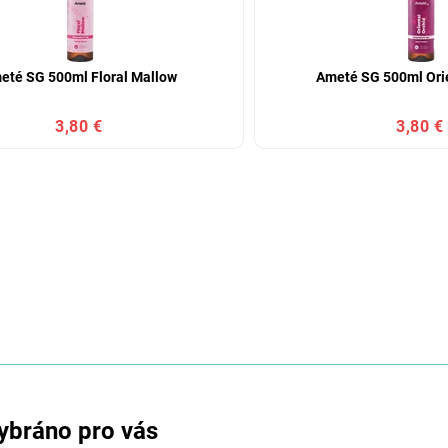
eté SG 500ml Floral Mallow
Ameté SG 500ml Orie
3,80 €
3,80 €
ybráno pro vás