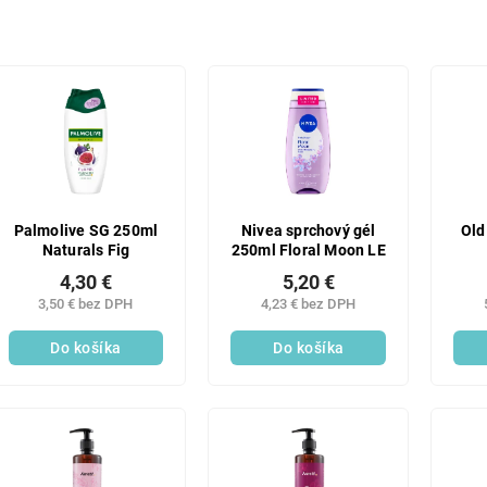
Palmolive SG 250ml
Nivea sprchový gél
Old
Naturals Fig
250ml Floral Moon LE
4,30 €
5,20 €
3,50 € bez DPH
4,23 € bez DPH
Do košíka
Do košíka