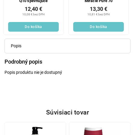
Q10 spevňujúce
Miracle Pure 70
12,40 €
13,30 €
10,08 € bez DPH
10,81 € bez DPH
Do košíka
Do košíka
Popis
Podrobný popis
Popis produktu nie je dostupný
Súvisiaci tovar