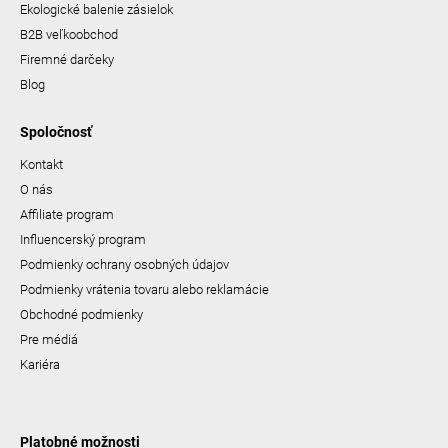
Ekologické balenie zásielok
B2B veľkoobchod
Firemné darčeky
Blog
Spoločnosť
Kontakt
O nás
Affiliate program
Influencerský program
Podmienky ochrany osobných údajov
Podmienky vrátenia tovaru alebo reklamácie
Obchodné podmienky
Pre médiá
Kariéra
Platobné možnosti