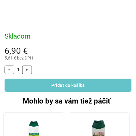
Skladom
6,90 €
5,61 € bez DPH
−
+
Pridať do košíka
Mohlo by sa vám tiež páčiť