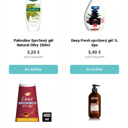
Palmolive Sprchový gél
Deep Fresh sprchový gél 1L
Natural Olivy 250ml
Spa
3,20 €
5,40 €
2,60 € bez DPH
4,39 € bez DPH
Do košíka
Do košíka