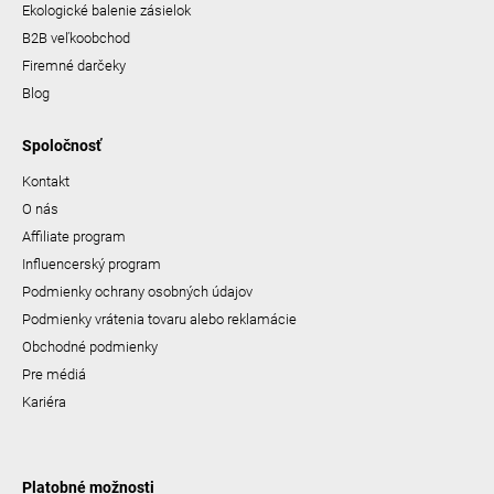
Ekologické balenie zásielok
B2B veľkoobchod
Firemné darčeky
Blog
Spoločnosť
Kontakt
O nás
Affiliate program
Influencerský program
Podmienky ochrany osobných údajov
Podmienky vrátenia tovaru alebo reklamácie
Obchodné podmienky
Pre médiá
Kariéra
Platobné možnosti