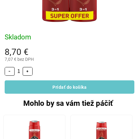
Skladom
8,70 €
7,07 € bez DPH
−
+
Pridať do košíka
Mohlo by sa vám tiež páčiť