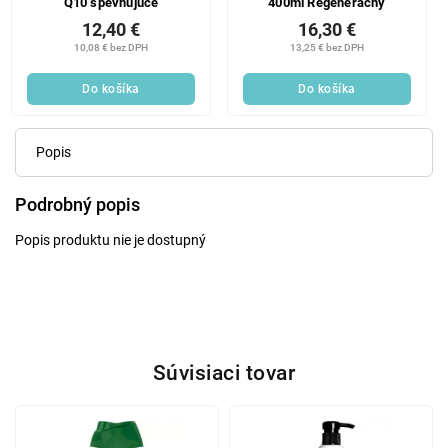
Q10 spevňujúce
400ml Regeneračný
12,40 €
16,30 €
10,08 € bez DPH
13,25 € bez DPH
Do košíka
Do košíka
Popis
Podrobný popis
Popis produktu nie je dostupný
Súvisiaci tovar